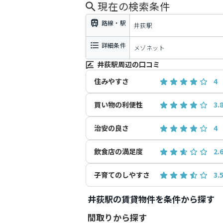
現在の検索条件
路線・駅
井荻駅
詳細条件
メゾネット
井荻駅周辺の口コミ
住みやすさ
4
買い物の利便性
3.
治安の良さ
4
飲食店の満足度
2.
子育てのしやすさ
3.
井荻駅の賃貸物件を条件から探す
間取りから探す