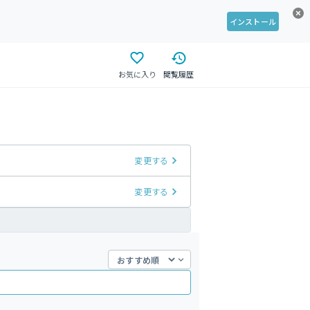
インストール
お気に入り
閲覧履歴
変更する
変更する