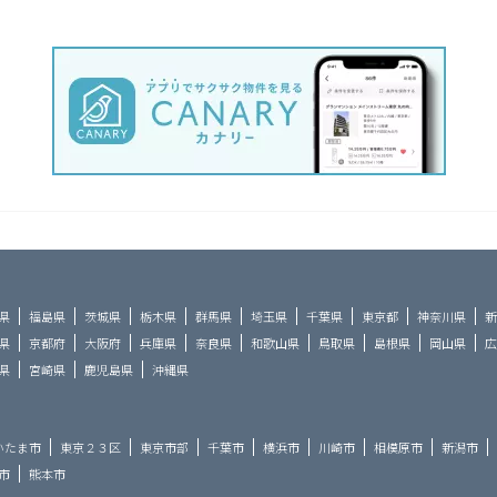
県
福島県
茨城県
栃木県
群馬県
埼玉県
千葉県
東京都
神奈川県
新
県
京都府
大阪府
兵庫県
奈良県
和歌山県
鳥取県
島根県
岡山県
広
県
宮崎県
鹿児島県
沖縄県
いたま市
東京２３区
東京市部
千葉市
横浜市
川崎市
相模原市
新潟市
市
熊本市