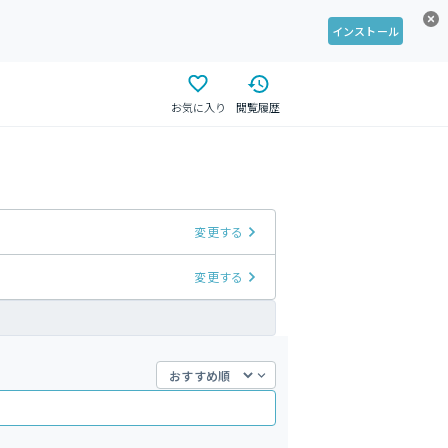
インストール
お気に入り
閲覧履歴
変更する
変更する