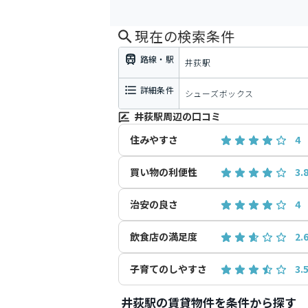
現在の検索条件
路線・駅
井荻駅
詳細条件
シューズボックス
井荻駅周辺の口コミ
住みやすさ
4
買い物の利便性
3.
治安の良さ
4
飲食店の満足度
2.
子育てのしやすさ
3.
井荻駅の賃貸物件を条件から探す