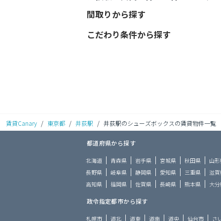
間取りから探す
こだわり条件から探す
賃貸Canary
/
東京都
/
井荻駅
/
井荻駅のシューズボックスの賃貸物件一覧
都道府県から探す
北海道
青森県
岩手県
宮城県
秋田県
山形
長野県
岐阜県
静岡県
愛知県
三重県
滋賀
高知県
福岡県
佐賀県
長崎県
熊本県
大分
政令指定都市から探す
札幌市
道北
道東
道南
道央
仙台市
さ