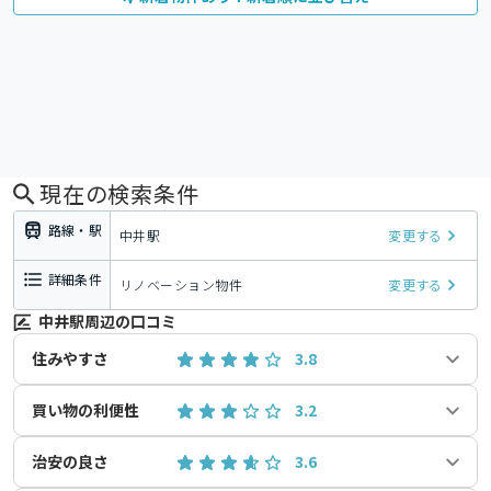
現在の検索条件
路線・駅
中井駅
変更する
詳細条件
リノベーション物件
変更する
中井駅周辺の口コミ
住みやすさ
3.8
買い物の利便性
3.2
治安の良さ
3.6