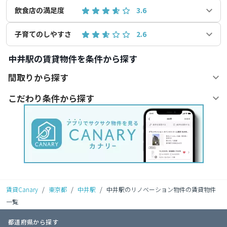
飲食店の満足度
3.6
子育てのしやすさ
2.6
中井駅の賃貸物件を条件から探す
間取りから探す
こだわり条件から探す
賃貸Canary
/
東京都
/
中井駅
/
中井駅のリノベーション物件の賃貸物件
一覧
都道府県から探す