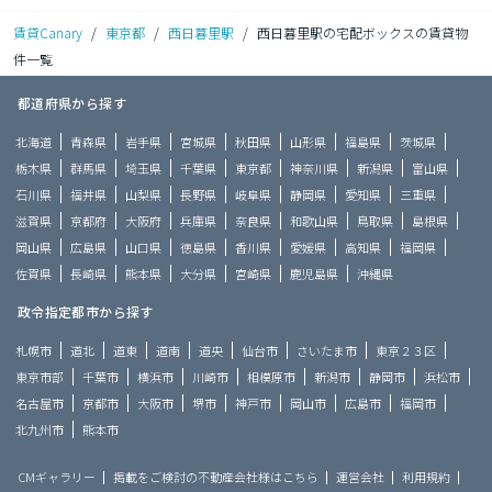
賃貸Canary
/
東京都
/
西日暮里駅
/
西日暮里駅の宅配ボックスの賃貸物
件一覧
都道府県から探す
北海道
青森県
岩手県
宮城県
秋田県
山形県
福島県
茨城県
栃木県
群馬県
埼玉県
千葉県
東京都
神奈川県
新潟県
富山県
石川県
福井県
山梨県
長野県
岐阜県
静岡県
愛知県
三重県
滋賀県
京都府
大阪府
兵庫県
奈良県
和歌山県
鳥取県
島根県
岡山県
広島県
山口県
徳島県
香川県
愛媛県
高知県
福岡県
佐賀県
長崎県
熊本県
大分県
宮崎県
鹿児島県
沖縄県
政令指定都市から探す
札幌市
道北
道東
道南
道央
仙台市
さいたま市
東京２３区
東京市部
千葉市
横浜市
川崎市
相模原市
新潟市
静岡市
浜松市
名古屋市
京都市
大阪市
堺市
神戸市
岡山市
広島市
福岡市
北九州市
熊本市
CMギャラリー
掲載をご検討の不動産会社様はこちら
運営会社
利用規約