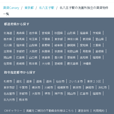
賃貸Canary
/
東京都
/
北八王子駅
/
北八王子駅の洗面所独立の賃貸物件
一覧
都道府県から探す
北海道
青森県
岩手県
宮城県
秋田県
山形県
福島県
茨城県
栃木県
群馬県
埼玉県
千葉県
東京都
神奈川県
新潟県
富山県
石川県
福井県
山梨県
長野県
岐阜県
静岡県
愛知県
三重県
滋賀県
京都府
大阪府
兵庫県
奈良県
和歌山県
鳥取県
島根県
岡山県
広島県
山口県
徳島県
香川県
愛媛県
高知県
福岡県
佐賀県
長崎県
熊本県
大分県
宮崎県
鹿児島県
沖縄県
政令指定都市から探す
札幌市
道北
道東
道南
道央
仙台市
さいたま市
東京２３区
東京市部
千葉市
横浜市
川崎市
相模原市
新潟市
静岡市
浜松市
名古屋市
京都市
大阪市
堺市
神戸市
岡山市
広島市
福岡市
北九州市
熊本市
CMギャラリー
掲載をご検討の不動産会社様はこちら
運営会社
利用規約