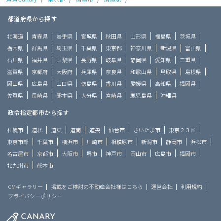
都道府県から探す
北海道
青森県
岩手県
宮城県
秋田県
山形県
福島県
茨城県
栃木県
群馬県
埼玉県
千葉県
東京都
神奈川県
新潟県
富山県
石川県
福井県
山梨県
長野県
岐阜県
静岡県
愛知県
三重県
滋賀県
京都府
大阪府
兵庫県
奈良県
和歌山県
鳥取県
島根県
岡山県
広島県
山口県
徳島県
香川県
愛媛県
高知県
福岡県
佐賀県
長崎県
熊本県
大分県
宮崎県
鹿児島県
沖縄県
政令指定都市から探す
札幌市
道北
道東
道南
道央
仙台市
さいたま市
東京２３区
東京市部
千葉市
横浜市
川崎市
相模原市
新潟市
静岡市
浜松市
名古屋市
京都市
大阪市
堺市
神戸市
岡山市
広島市
福岡市
北九州市
熊本市
CMギャラリー
掲載をご検討の不動産会社様はこちら
運営会社
利用規約
プライバシーポリシー