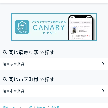
同じ最寄り駅 で探す
清瀬駅 の賃貸
同じ市区町村 で探す
清瀬市 の賃貸
賃貸Canary
/
東京都
/
清瀬市
/
清瀬駅
/