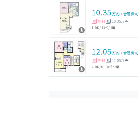
10.35
万円
/
管理費
4
無料
10.35万円
敷
礼
1LDK
/
43㎡
/
1階
12.05
万円
/
管理費
4
無料
12.05万円
敷
礼
2LDK
/
61.08㎡
/
3階