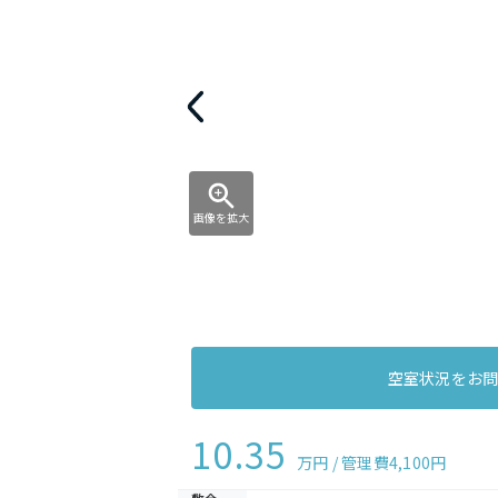
画像を拡大
空室状況をお
10.35
万円 / 管理費
4,100円