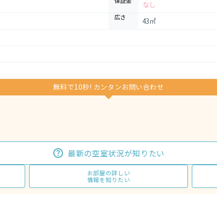
保証金
なし
広さ
43㎡
無料で10秒! カンタンお問い合わせ
最新の空室状況が知りたい
お部屋の詳しい
情報を知りたい