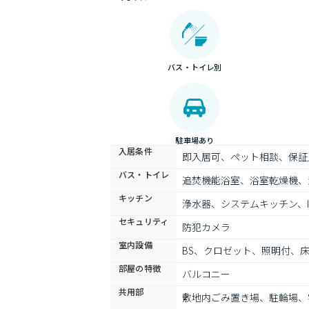
バス・トイレ別
駐車場あり
入居条件
即入居可、ペット相談、保証
バス・トイレ
追焚機能浴室、浴室乾燥機、
キッチン
浄水器、システムキッチン、
セキュリティ
防犯カメラ
室内設備
BS、クロゼット、照明付、
部屋の特徴
バルコニー
共用部
敷地内ごみ置き場、駐輪場、