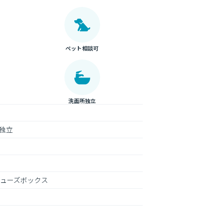
ペット相談可
洗面所独立
独立
シューズボックス