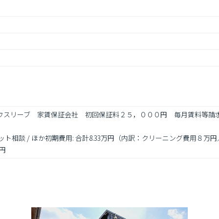
 ハウスリーブ　家賃保証会社　初回保証料２５，０００円　毎月賃料等請
ット相談 / ほか初期費用: 合計8.33万円（内訳：クリーニング費用８万円
円