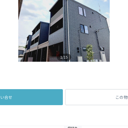
1/15
問い合せ
この物