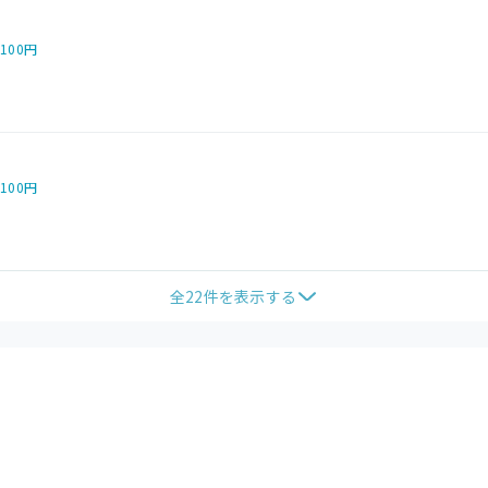
,100円
,100円
全
22
件を表示する