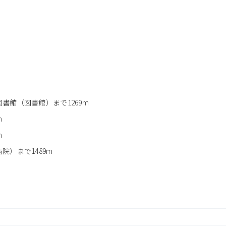
書館（図書館）まで1269m
m
m
）まで1489m