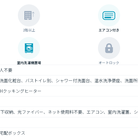
2階以上
エアコン付き
室内洗濯機置場
オートロック
人不要
洗面化粧台、バストイレ別、シャワー付洗面台、温水洗浄便座、洗面所
IHクッキングヒーター
床下収納、光ファイバー、ネット使用料不要、エアコン、室内洗濯置、
宅配ボックス