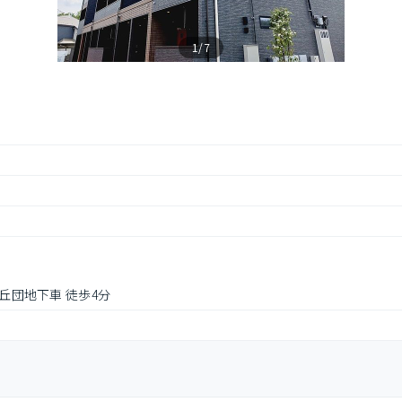
1/7
が丘団地下車 徒歩4分