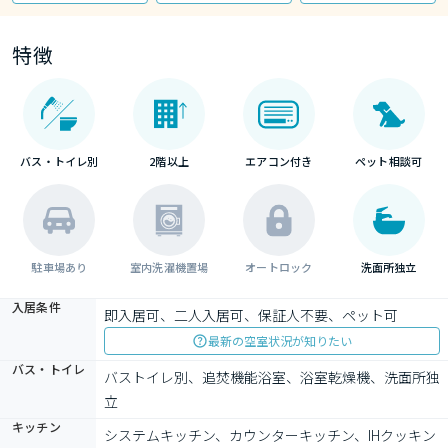
特徴
バス・トイレ別
2階以上
エアコン付き
ペット相談可
駐車場あり
室内洗濯機置場
オートロック
洗面所独立
入居条件
即入居可、二人入居可、保証人不要、ペット可
最新の空室状況が知りたい
バス・トイレ
バストイレ別、追焚機能浴室、浴室乾燥機、洗面所独
立
キッチン
システムキッチン、カウンターキッチン、IHクッキン