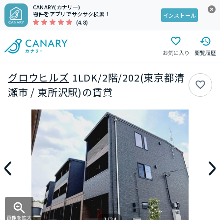
CANARY(カナリー)
物件をアプリでサクサク検索！
インストール
(4.8)
お気に入り
閲覧履歴
グロウヒルズ
1LDK/2階/202(東京都清
瀬市 / 東所沢駅)の賃貸
画像を拡大
1/24