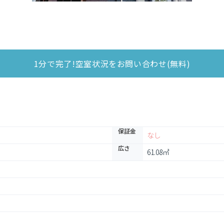
1分で完了!空室状況をお問い合わせ(無料)
保証金
なし
広さ
61.08㎡