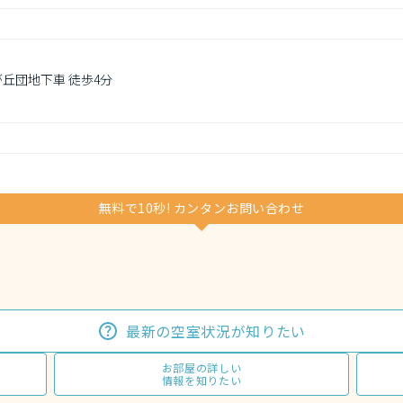
が丘団地下車 徒歩4分
無料で10秒! カンタンお問い合わせ
最新の空室状況が知りたい
お部屋の詳しい
情報を知りたい