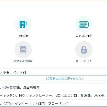
2階以上
エアコン付き
室内洗濯機置場
オートロック
人不要、ペット可
最新の空室状況が知りたい
、浴室乾燥機、洗面所独立
ーキッチン、IHクッキングヒーター、2口以上コンロ、食洗機、浄水器
、CATV、インターネット対応、フローリング