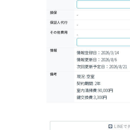
損保
-
保証人代行
-
その他費用
-
情報
情報登録日：2026/3/14
情報更新日：2026/8/6
次回更新予定日：2026/8/21
備考
現況: 空室

契約期間: 2年

室内清掃費:90,000円

鍵交換費:3,300円
LINEで