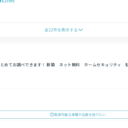
費
4,100円
全
22
件を表示する
とめてお調べできます！ 新築 ネット無料 ホームセキュリティ 
駐車可能な車種や台数を知りたい