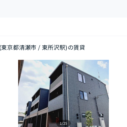
03(東京都清瀬市 / 東所沢駅)の賃貸
1/25