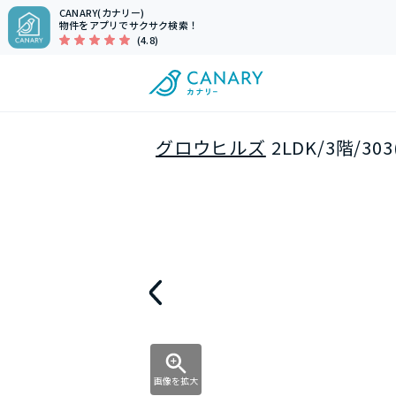
CANARY(カナリー)
物件をアプリでサクサク検索！
(4.8)
グロウヒルズ
2LDK/3階/3
画像を拡大