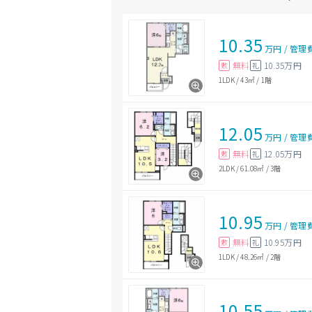
10.35
万円
/
管理
無料
10.35万円
敷
礼
1LDK
/
43㎡
/
1階
12.05
万円
/
管理
無料
12.05万円
敷
礼
2LDK
/
61.08㎡
/
3階
10.95
万円
/
管理
無料
10.95万円
敷
礼
1LDK
/
48.26㎡
/
2階
10.55