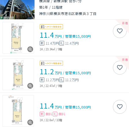
横浜線 / 新横浜駅 徒歩7分
築1年
/
11階建
神奈川県横浜市港北区新横浜３丁目
11.4
万円
/
管理費
15,000円
11.4万円
11.4万円
敷
礼
1K
/
23.34㎡
/
9階
11.2
万円
/
管理費
15,000円
11.2万円
11.2万円
敷
礼
1K
/
22.47㎡
/
9階
11.4
万円
/
管理費
15,000円
無料
無料
敷
礼
1K
/
22.8㎡
/
10階