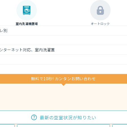
室内洗濯機置場
オートロック
レ別
ンターネット対応、室内洗濯置
無料で10秒! カンタンお問い合わせ
最新の空室状況が知りたい