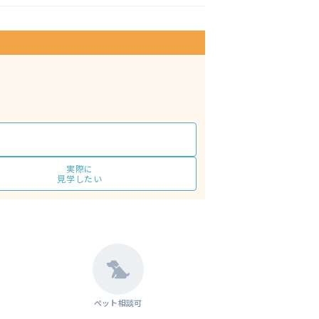
実際に
見学したい
ペット相談可