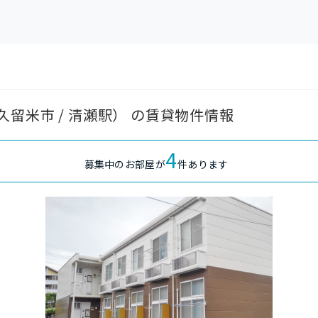
留米市 / 清瀬駅） の賃貸物件情報
4
募集中のお部屋が
件あります