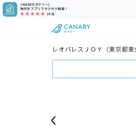
CANARY(カナリー)
物件をアプリでサクサク検索！
(4.8)
レオパレスＪＯＹ（東京都東久