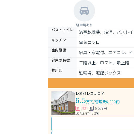
駐車場あり
バス・トイレ
浴室乾燥機、給湯、バストイ
キッチン
電気コンロ
室内設備
家具・家電付、エアコン、イ
部屋の特徴
二階以上、ロフト、最上階
共用部
駐輪場、宅配ボックス
レオパレスＪＯＹ
6.5
万円
/
管理費6,000円
無料
6.5万円
敷
礼
1K / 19.87㎡ / 2階