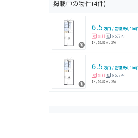
掲載中の物件(
4
件)
6.5
万円
/
管理費
6,000
無料
6.5万円
敷
礼
1K
/
19.87㎡
/
2階
6.5
万円
/
管理費
6,000
無料
6.5万円
敷
礼
1K
/
19.87㎡
/
2階