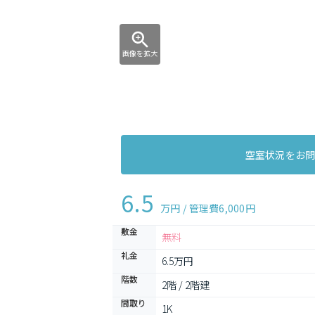
画像を拡大
空室状況をお
6.5
万円 / 管理費
6,000円
敷金
無料
礼金
6.5万円
階数
2階 / 2階建
間取り
1K 