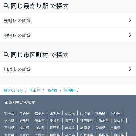
同じ最寄り駅 で探す
笠幡駅 の賃貸
的場駅 の賃貸
同じ市区町村 で探す
川越市 の賃貸
賃貸Canary
/
埼玉県
/
川越市
/
笠幡駅
/
都道府県から探す
北海道
青森県
岩手県
宮城県
秋田県
山形県
福島県
茨城県
栃木県
群馬県
埼玉県
千葉県
東京都
神奈川県
新潟県
富山県
石川県
福井県
山梨県
長野県
岐阜県
静岡県
愛知県
三重県
滋賀県
京都府
大阪府
兵庫県
奈良県
和歌山県
鳥取県
島根県