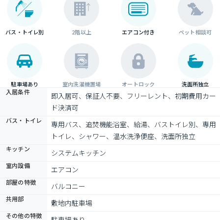
バス・トイレ別
2階以上
エアコン付き
ペット相談可
駐車場あり
室内洗濯機置場
オートロック
洗面所独立
入居条件
即入居可、保証人不要、フリーレント、初期費用カー
ド決済可
バス・トイレ
専用バス、追焚機能浴室、給湯、バストイレ別、専用
トイレ、シャワー、温水洗浄便座、洗面所独立
キッチン
システムキッチン
室内設備
エアコン
部屋の特徴
バルコニー
共用部
敷地内駐車場
その他の特徴
駐車場あり