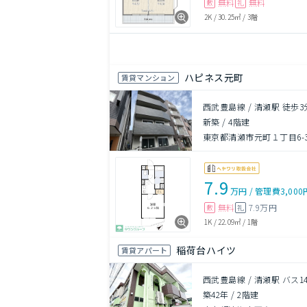
無料
無料
敷
礼
2K
/
30.25㎡
/
3階
ハピネス元町
賃貸マンション
西武豊島線 / 清瀬駅 徒歩3
新築
/
4階建
東京都清瀬市元町１丁目6-3
7.9
万円
/
管理費
3,000
無料
7.9万円
敷
礼
1K
/
22.09㎡
/
1階
稲荷台ハイツ
賃貸アパート
西武豊島線 / 清瀬駅 バス1
築42年
/
2階建