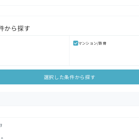
件から探す
マンション/鉄骨
選択した条件から探す
分
0