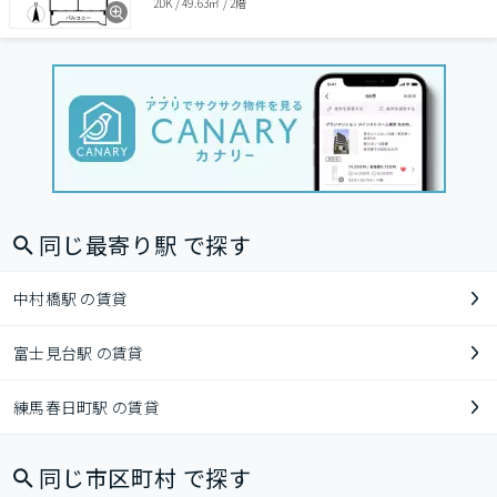
2DK
/
49.63㎡
/
2階
同じ最寄り駅 で探す
中村橋駅 の賃貸
富士見台駅 の賃貸
練馬春日町駅 の賃貸
同じ市区町村 で探す