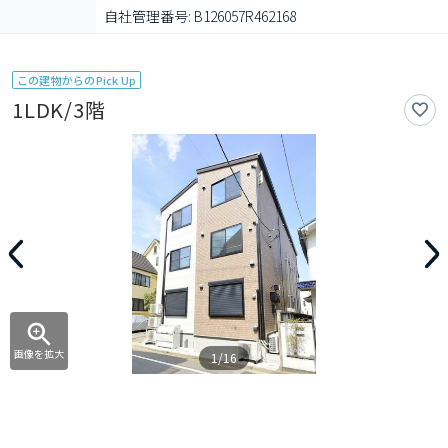
自社管理番号: B126057R462168
この建物からのPick Up
1LDK/3階
画像を拡大
1/16