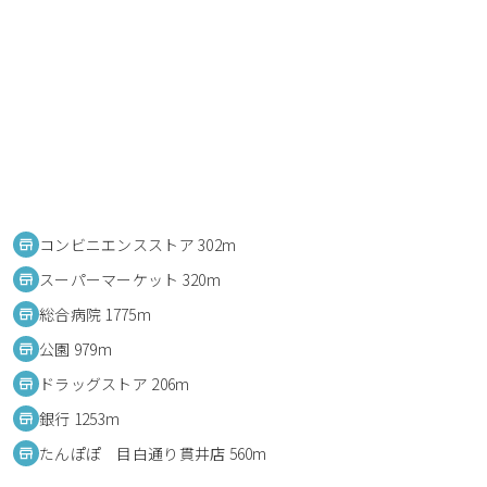
コンビニエンスストア 302m
スーパーマーケット 320m
総合病院 1775m
公園 979m
ドラッグストア 206m
銀行 1253m
たんぽぽ 目白通り貫井店 560m