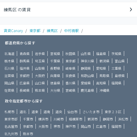
練馬区 の賃貸
賃貸Canary
/
東京都
/
練馬区
/
中村橋駅
/
都道府県から探す
北海道
青森県
岩手県
宮城県
秋田県
山形県
福島県
茨城県
栃木県
群馬県
埼玉県
千葉県
東京都
神奈川県
新潟県
富山県
石川県
福井県
山梨県
長野県
岐阜県
静岡県
愛知県
三重県
滋賀県
京都府
大阪府
兵庫県
奈良県
和歌山県
鳥取県
島根県
岡山県
広島県
山口県
徳島県
香川県
愛媛県
高知県
福岡県
佐賀県
長崎県
熊本県
大分県
宮崎県
鹿児島県
沖縄県
政令指定都市から探す
札幌市
道北
道東
道南
道央
仙台市
さいたま市
東京２３区
東京市部
千葉市
横浜市
川崎市
相模原市
新潟市
静岡市
浜松市
名古屋市
京都市
大阪市
堺市
神戸市
岡山市
広島市
福岡市
北九州市
熊本市