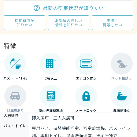
最新の空室状況が知りたい
初期費用が
お部屋の詳しい
実際に
知りたい
情報を知りたい
見学したい
特徴
バス・トイレ別
2階以上
エアコン付き
ペット相談可
駐車場あり
室内洗濯機置場
オートロック
洗面所独立
入居条件
即入居可、二人入居可
バス・トイレ
専用バス、追焚機能浴室、浴室乾燥機、バストイレ
別、専用トイレ、温水洗浄便座、洗面所独立