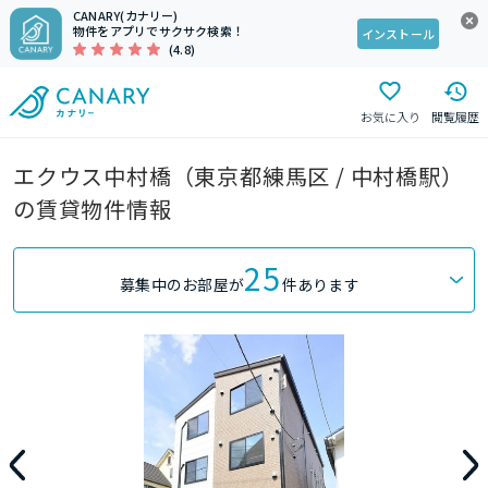
CANARY(カナリー)
物件をアプリでサクサク検索！
インストール
(4.8)
お気に入り
閲覧履歴
エクウス中村橋（東京都練馬区 / 中村橋駅）
の賃貸物件情報
25
募集中のお部屋が
件あります