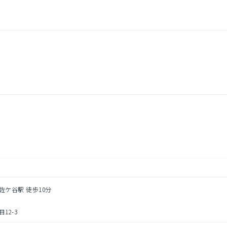
佐ケ谷駅 徒歩10分
12-3