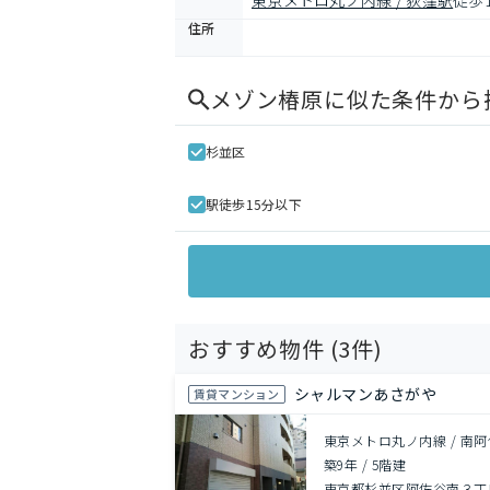
東京メトロ丸ノ内線 / 荻窪駅
徒歩
住所
メゾン椿原
に似た条件から
杉並区
駅徒歩15分以下
おすすめ物件 (
3
件)
シャルマンあさがや
賃貸マンション
東京メトロ丸ノ内線 / 南阿
築9年
/
5階建
東京都杉並区阿佐谷南３丁目