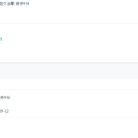
佐ケ谷駅 徒歩9分
円
徒歩9分
-12