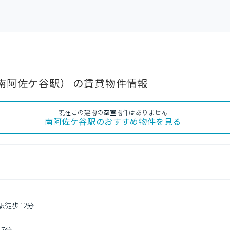
 南阿佐ケ谷駅） の賃貸物件情報
現在この建物の空室物件はありません
南阿佐ケ谷駅
のおすすめ物件を見る
駅
徒歩12分