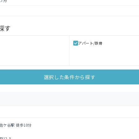
17分
探す
アパート/鉄骨
選択した条件から探す
佐ケ谷駅 徒歩10分
12-3