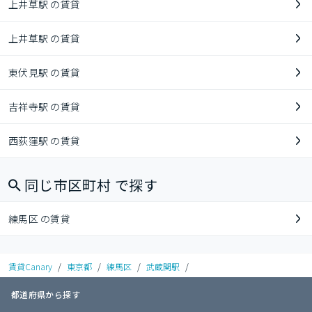
上井草駅 の賃貸
上井草駅 の賃貸
東伏見駅 の賃貸
吉祥寺駅 の賃貸
西荻窪駅 の賃貸
同じ市区町村 で探す
練馬区 の賃貸
賃貸Canary
/
東京都
/
練馬区
/
武蔵関駅
/
都道府県から探す