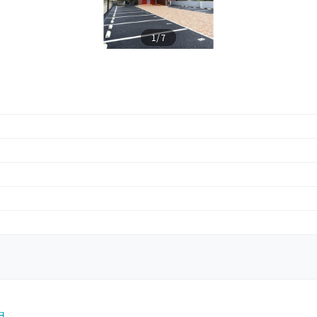
1/7
円