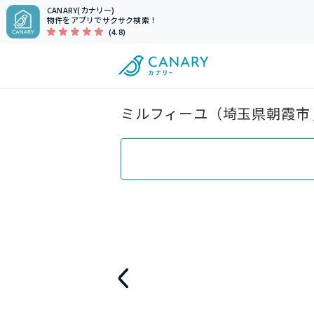
CANARY(カナリー)
物件をアプリでサクサク検索！
(4.8)
ミルフィーユ（埼玉県朝霞市 