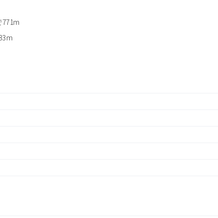
771m
3m