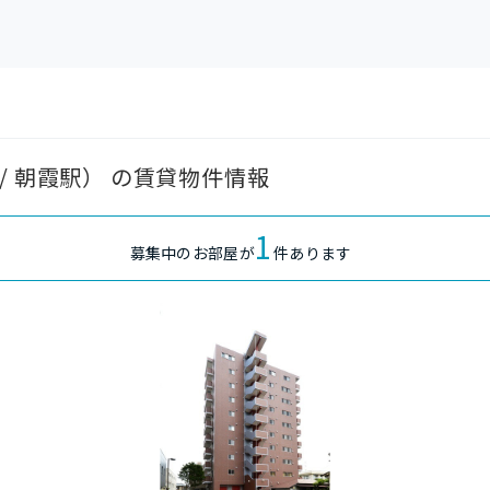
/ 朝霞駅） の賃貸物件情報
1
募集中のお部屋が
件あります