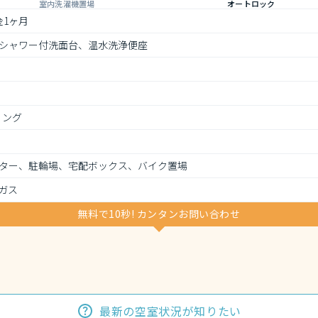
室内洗濯機置場
オートロック
金1ヶ月
シャワー付洗面台、温水洗浄便座
リング
ター、駐輪場、宅配ボックス、バイク置場
ガス
無料で10秒! カンタンお問い合わせ
最新の空室状況が知りたい