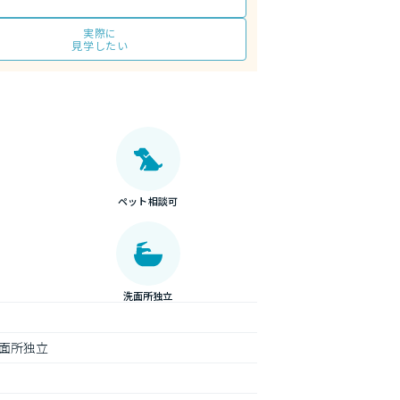
実際に
見学したい
ペット相談可
洗面所独立
面所独立