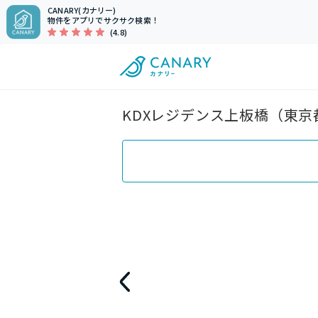
CANARY(カナリー)
物件をアプリでサクサク検索！
(4.8)
KDXレジデンス上板橋（東京都