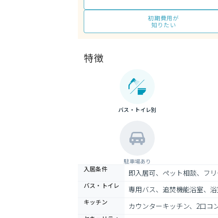
初期費用が
知りたい
特徴
バス・トイレ別
駐車場あり
入居条件
即入居可、ペット相談、フリ
バス・トイレ
専用バス、追焚機能浴室、浴
キッチン
カウンターキッチン、2口コ