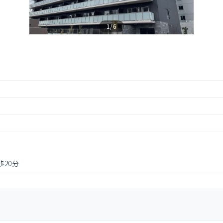
1/6
歩20分