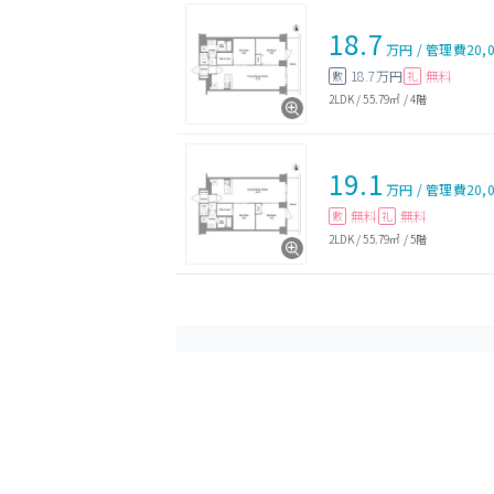
18.7
万円
/
管理費
20,
18.7万円
無料
敷
礼
2LDK
/
55.79㎡
/
4階
19.1
万円
/
管理費
20,
無料
無料
敷
礼
2LDK
/
55.79㎡
/
5階