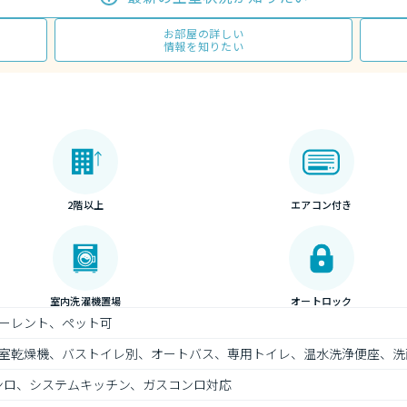
お部屋の詳しい
情報を知りたい
2階以上
エアコン付き
室内洗濯機置場
オートロック
ーレント、ペット可
室乾燥機、バストイレ別、オートバス、専用トイレ、温水洗浄便座、洗
ンロ、システムキッチン、ガスコンロ対応