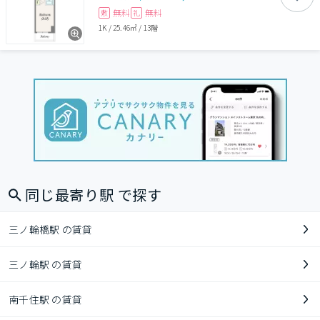
無料
無料
敷
礼
1K
/
25.46㎡
/
13階
同じ最寄り駅 で探す
三ノ輪橋駅 の賃貸
三ノ輪駅 の賃貸
南千住駅 の賃貸