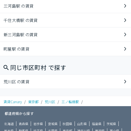
三河島駅 の賃貸
千住大橋駅 の賃貸
新三河島駅 の賃貸
町屋駅 の賃貸
同じ市区町村 で探す
荒川区 の賃貸
賃貸Canary
/
東京都
/
荒川区
/
三ノ輪橋駅
/
都道府県から探す
北海道
青森県
岩手県
宮城県
秋田県
山形県
福島県
茨城県
栃木県
群馬県
埼玉県
千葉県
東京都
神奈川県
新潟県
富山県