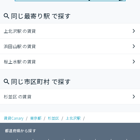
同じ最寄り駅 で探す
上北沢駅 の賃貸
浜田山駅 の賃貸
桜上水駅 の賃貸
同じ市区町村 で探す
杉並区 の賃貸
賃貸Canary
/
東京都
/
杉並区
/
上北沢駅
/
都道府県から探す