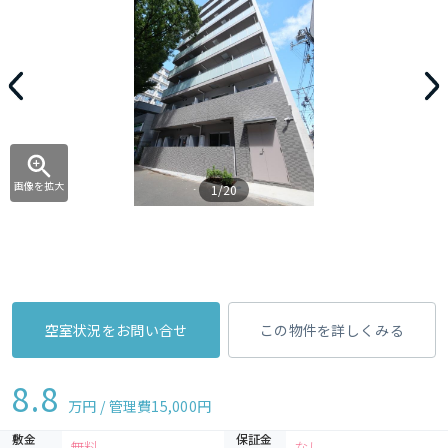
画像を拡大
1/20
空室状況をお問い合せ
この物件を詳しくみる
8.8
万円 / 管理費
15,000円
敷金
保証金
無料
なし