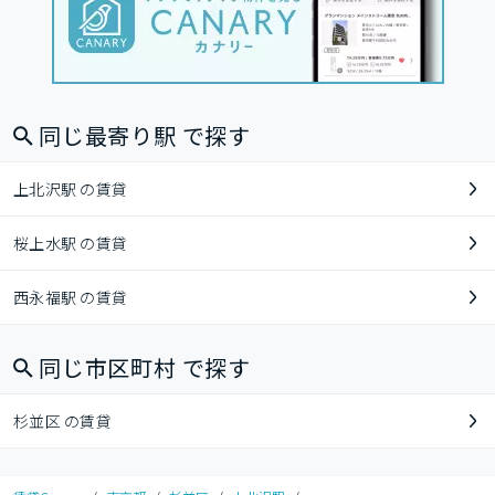
同じ最寄り駅 で探す
上北沢駅 の賃貸
桜上水駅 の賃貸
西永福駅 の賃貸
同じ市区町村 で探す
杉並区 の賃貸