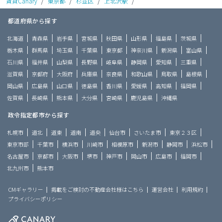
賃貸Canary
/
東京都
/
杉並区
/
上北沢駅
/
都道府県から探す
北海道
青森県
岩手県
宮城県
秋田県
山形県
福島県
茨城県
栃木県
群馬県
埼玉県
千葉県
東京都
神奈川県
新潟県
富山県
石川県
福井県
山梨県
長野県
岐阜県
静岡県
愛知県
三重県
滋賀県
京都府
大阪府
兵庫県
奈良県
和歌山県
鳥取県
島根県
岡山県
広島県
山口県
徳島県
香川県
愛媛県
高知県
福岡県
佐賀県
長崎県
熊本県
大分県
宮崎県
鹿児島県
沖縄県
政令指定都市から探す
札幌市
道北
道東
道南
道央
仙台市
さいたま市
東京２３区
東京市部
千葉市
横浜市
川崎市
相模原市
新潟市
静岡市
浜松市
名古屋市
京都市
大阪市
堺市
神戸市
岡山市
広島市
福岡市
北九州市
熊本市
CMギャラリー
掲載をご検討の不動産会社様はこちら
運営会社
利用規約
プライバシーポリシー