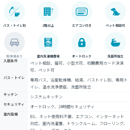
バス・トイレ別
2階以上
エアコン付き
ペット相談可
駐車場あり
室内洗濯機置場
オートロック
洗面所独立
入居条件
ペット相談、猫可、小型犬可、初期費用カード決済
可、ペット可
バス・トイレ
専用バス、浴室乾燥機、給湯、バストイレ別、専用ト
イレ、温水洗浄便座、洗面所独立
キッチン
システムキッチン
セキュリティ
オートロック、24時間セキュリティ
室内設備
BS、ネット使用料不要、エアコン、インターネット
対応、室内洗濯置、トランクルーム、フローリング、