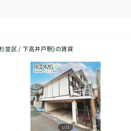
都杉並区 / 下高井戸駅)の賃貸
1/13