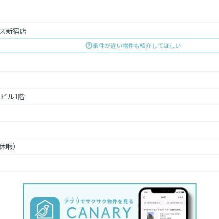
ラス新宿店
条件が近い物件も紹介してほしい
川ビル1階
休暇）