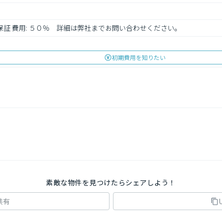
心保証 費用: ５０％　詳細は弊社までお問い合わせください。
初期費用を知りたい
素敵な物件を見つけたらシェアしよう！
共有