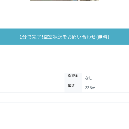
1分で完了!空室状況をお問い合わせ(無料)
保証金
なし
広さ
22.6㎡