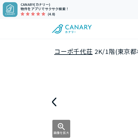
CANARY(カナリー)
物件をアプリでサクサク検索！
(4.8)
コーポ千代荘
2K/1階(東京
画像を拡大