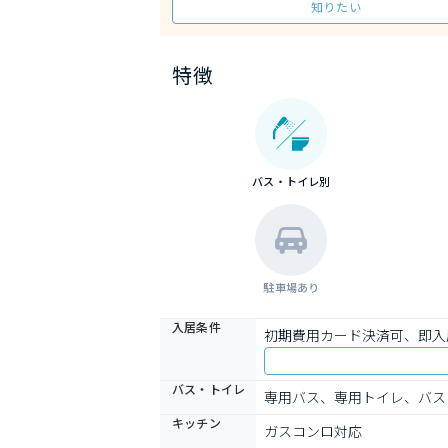
知りたい
特徴
バス・トイレ別
駐車場あり
入居条件
初期費用カード決済可、即入
バス・トイレ
専用バス、専用トイレ、バス
キッチン
ガスコンロ対応