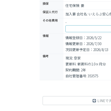
損保
住宅保険: 要
保証人代行
加入要 会社名: いえらぶ安
その他費用
-
情報
情報登録日：2026/5/22
情報更新日：2026/7/30
次回更新予定日：2026/8/13
備考
現況: 空家

更新料: 新賃料の1.0ヶ月分

契約期間: 2年

自社管理番号: 353575
LINEで