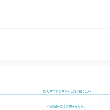
円
円
駐車可能な車種や台数を知りたい
最新の空室状況が知りたい