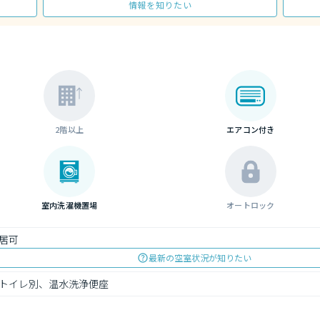
情報を知りたい
2階以上
エアコン付き
室内洗濯機置場
オートロック
居可
最新の空室状況が知りたい
トイレ別、温水洗浄便座