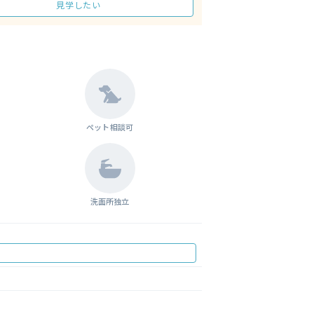
見学したい
ペット相談可
洗面所独立