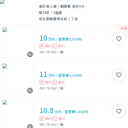
東武東上線 / 朝霞駅 徒歩9分
築34年
/
5階建
埼玉県朝霞市本町１丁目
10
万円
/
管理費
5,000円
無料
無料
敷
礼
3DK
/
59.45㎡
/
2階
11
万円
/
管理費
5,000円
無料
無料
敷
礼
3DK
/
59.45㎡
/
5階
10.8
万円
/
管理費
5,000円
無料
無料
敷
礼
3DK
/
59.45㎡
/
2階