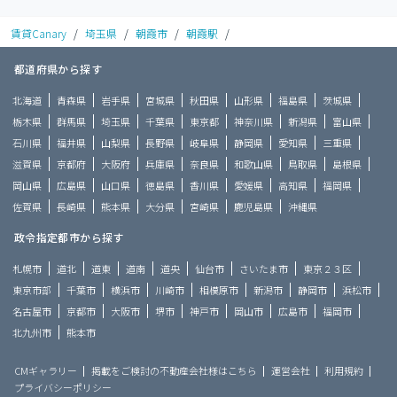
賃貸Canary
/
埼玉県
/
朝霞市
/
朝霞駅
/
都道府県から探す
北海道
青森県
岩手県
宮城県
秋田県
山形県
福島県
茨城県
栃木県
群馬県
埼玉県
千葉県
東京都
神奈川県
新潟県
富山県
石川県
福井県
山梨県
長野県
岐阜県
静岡県
愛知県
三重県
滋賀県
京都府
大阪府
兵庫県
奈良県
和歌山県
鳥取県
島根県
岡山県
広島県
山口県
徳島県
香川県
愛媛県
高知県
福岡県
佐賀県
長崎県
熊本県
大分県
宮崎県
鹿児島県
沖縄県
政令指定都市から探す
札幌市
道北
道東
道南
道央
仙台市
さいたま市
東京２３区
東京市部
千葉市
横浜市
川崎市
相模原市
新潟市
静岡市
浜松市
名古屋市
京都市
大阪市
堺市
神戸市
岡山市
広島市
福岡市
北九州市
熊本市
CMギャラリー
掲載をご検討の不動産会社様はこちら
運営会社
利用規約
プライバシーポリシー