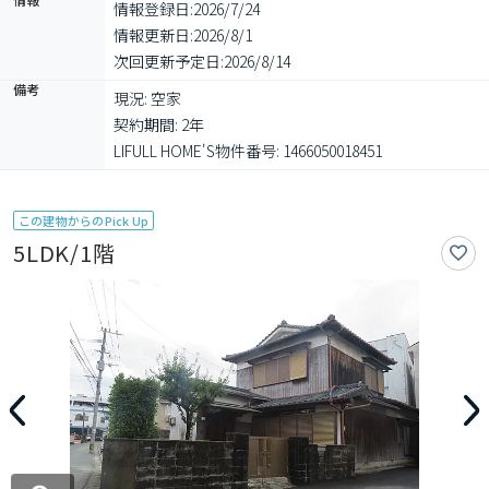
情報登録日:
2026/7/24
情報更新日:
2026/8/1
次回更新予定日:
2026/8/14
備考
現況: 空家

契約期間: 2年

LIFULL HOME'S物件番号: 1466050018451
この建物からのPick Up
5LDK/1階