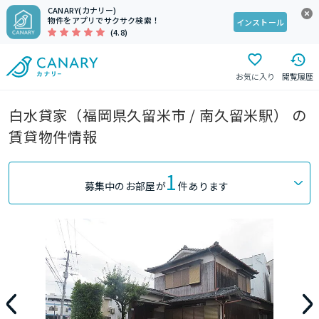
CANARY(カナリー)
物件をアプリでサクサク検索！
インストール
(4.8)
お気に入り
閲覧履歴
白水貸家（福岡県久留米市 / 南久留米駅） の
賃貸物件情報
1
募集中のお部屋が
件あります