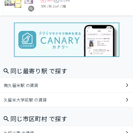
5DK
/
86.11㎡
/
1階
同じ最寄り駅 で探す
南久留米駅 の賃貸
久留米大学前駅 の賃貸
同じ市区町村 で探す