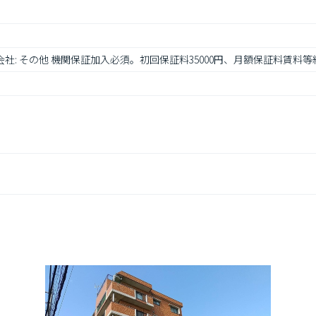
会社: その他 機関保証加入必須。初回保証料35000円、月額保証料賃料等