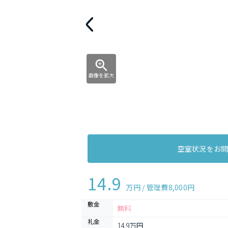
画像を拡大
空室状況をお
14.9
万円 / 管理費
8,000円
敷金
無料
礼金
14.9万円