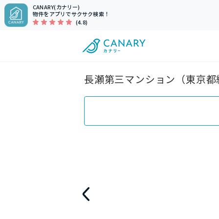
CANARY(カナリー)
物件をアプリでサクサク検索！
(4.8)
長瀬第三マンション（東京都練