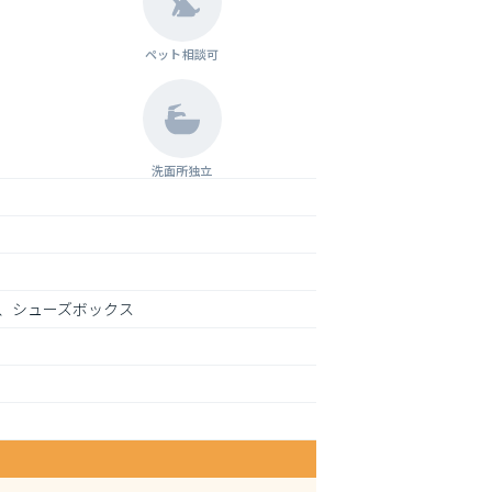
ペット相談可
洗面所独立
、シューズボックス