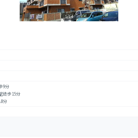
1/14
歩9分
駅
徒歩15分
18分