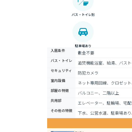
バス・トイレ別
駐車場あり
入居条件
敷金不要
バス・トイレ
追焚機能浴室、給湯、バスト
セキュリティ
防犯カメラ
室内設備
ネット専用回線、クロゼット
部屋の特徴
バルコニー、二階以上
共用部
エレベーター、駐輪場、宅配
その他の特徴
下水、公営水道、駐車場あり