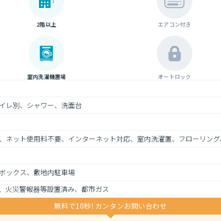
2階以上
エアコン付き
室内洗濯機置場
オートロック
イレ別、シャワー、洗面台
、ネット使用料不要、インターネット対応、室内洗濯置、フローリング
ボックス、敷地内駐車場
、火災警報器等設置済み、都市ガス
無料で10秒! カンタンお問い合わせ