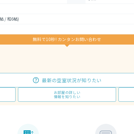
5帖 / 和6帖)
無料で10秒! カンタンお問い合わせ
最新の空室状況が知りたい
お部屋の詳しい
情報を知りたい