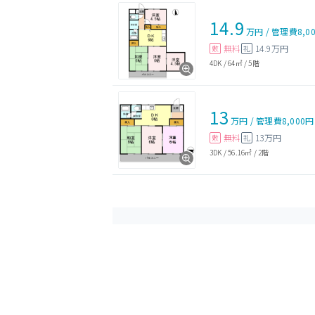
14.9
万円
/
管理費
8,0
無料
14.9万円
敷
礼
4DK
/
64㎡
/
5階
13
万円
/
管理費
8,000円
無料
13万円
敷
礼
3DK
/
56.16㎡
/
2階