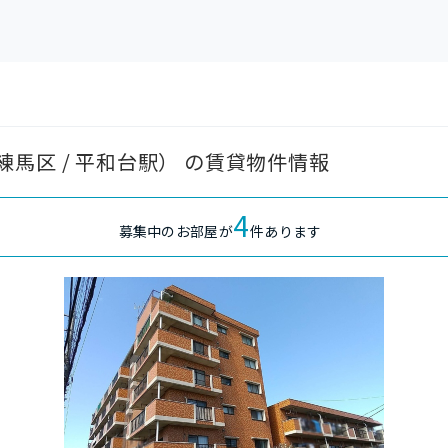
馬区 / 平和台駅） の賃貸物件情報
4
募集中のお部屋が
件あります