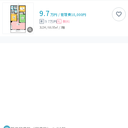
9.7
万円
/
管理費
10,000円
9.7万円
無料
敷
礼
3LDK
/
66.95㎡
/
3階