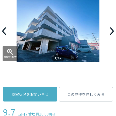
画像を拡大
1/17
空室状況をお問い合せ
この物件を詳しくみる
9.7
万円 / 管理費
10,000円