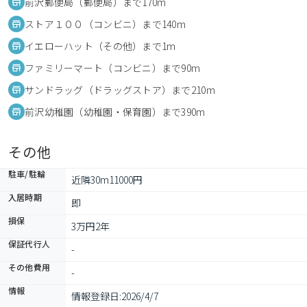
前沢郵便局（郵便局）まで170m
ストア１００（コンビニ）まで140m
イエローハット（その他）まで1m
ファミリーマート（コンビニ）まで90m
サンドラッグ（ドラッグストア）まで210m
前沢幼稚園（幼稚園・保育園）まで390m
その他
駐車/駐輪
近隣30m11000円
入居時期
即
損保
3万円2年
保証代行人
-
その他費用
-
情報
情報登録日:
2026/4/7