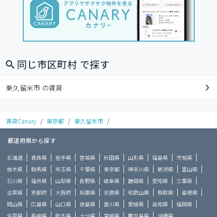
同じ市区町村 で探す
東久留米市 の賃貸
賃貸Canary
/
東京都
/
東久留米市
/
都道府県から探す
北海道
青森県
岩手県
宮城県
秋田県
山形県
福島県
茨城県
栃木県
群馬県
埼玉県
千葉県
東京都
神奈川県
新潟県
富山県
石川県
福井県
山梨県
長野県
岐阜県
静岡県
愛知県
三重県
滋賀県
京都府
大阪府
兵庫県
奈良県
和歌山県
鳥取県
島根県
岡山県
広島県
山口県
徳島県
香川県
愛媛県
高知県
福岡県
佐賀県
長崎県
熊本県
大分県
宮崎県
鹿児島県
沖縄県