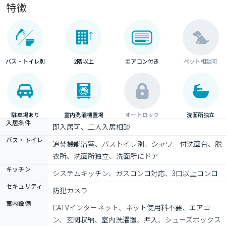
特徴
バス・トイレ別
2階以上
エアコン付き
ペット相談可
駐車場あり
室内洗濯機置場
オートロック
洗面所独立
入居条件
即入居可、二人入居相談
バス・トイレ
追焚機能浴室、バストイレ別、シャワー付洗面台、脱
衣所、洗面所独立、洗面所にドア
キッチン
システムキッチン、ガスコンロ対応、3口以上コンロ
セキュリティ
防犯カメラ
室内設備
CATVインターネット、ネット使用料不要、エアコ
ン、玄関収納、室内洗濯置、押入、シューズボックス