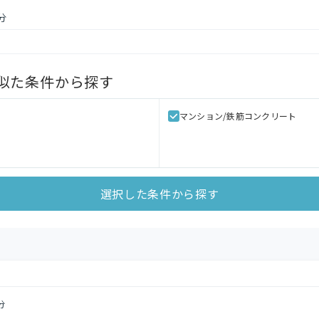
分
似た条件から探す
マンション/鉄筋コンクリート
選択した条件から探す
分