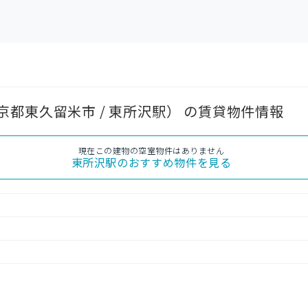
都東久留米市 / 東所沢駅） の賃貸物件情報
現在この建物の空室物件はありません
東所沢駅
のおすすめ物件を見る