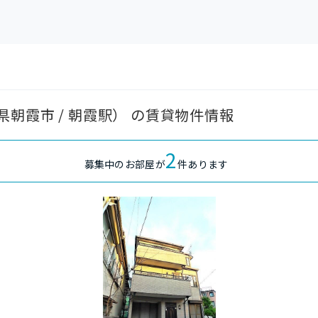
朝霞市 / 朝霞駅） の賃貸物件情報
2
募集中のお部屋が
件あります