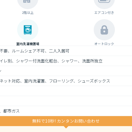
2階以上
エアコン付き
室内洗濯機置場
オートロック
不要、ルームシェア不可、二人入居可
イレ別、シャワー付洗面化粧台、シャワー、洗面所独立
ン
ネット対応、室内洗濯置、フローリング、シューズボックス
、都市ガス
無料で10秒! カンタンお問い合わせ