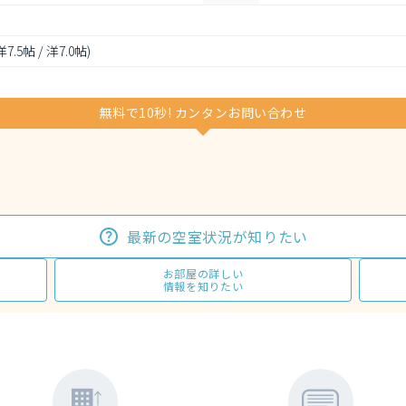
 洋7.5帖 / 洋7.0帖)
無料で10秒! カンタンお問い合わせ
最新の空室状況が知りたい
お部屋の詳しい
情報を知りたい