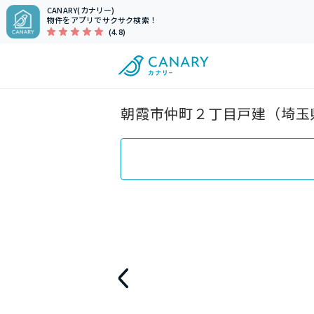
CANARY(カナリー)
物件をアプリでサクサク検索！
(4.8)
朝霞市仲町２丁目戸建（埼玉県