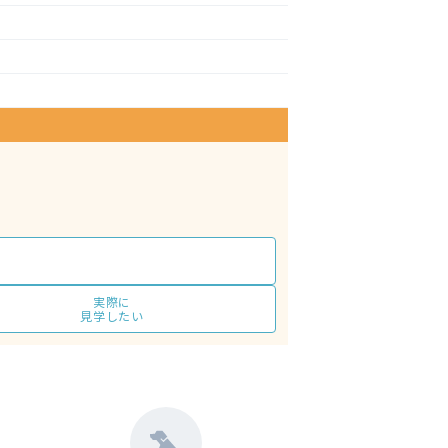
実際に
見学したい