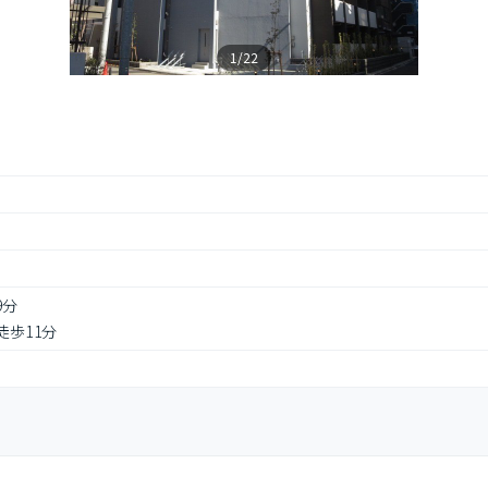
1/22
9分
徒歩11分