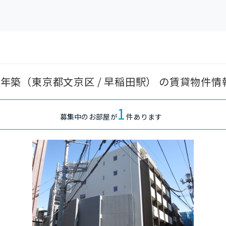
22年築（東京都文京区 / 早稲田駅） の賃貸物件情
1
募集中のお部屋が
件あります