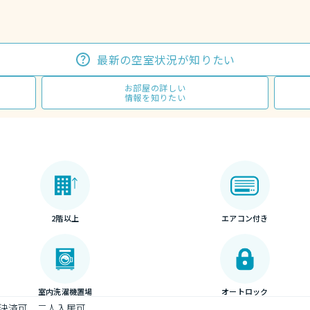
最新の空室状況が知りたい
お部屋の詳しい
情報を知りたい
2階以上
エアコン付き
室内洗濯機置場
オートロック
決済可、二人入居可