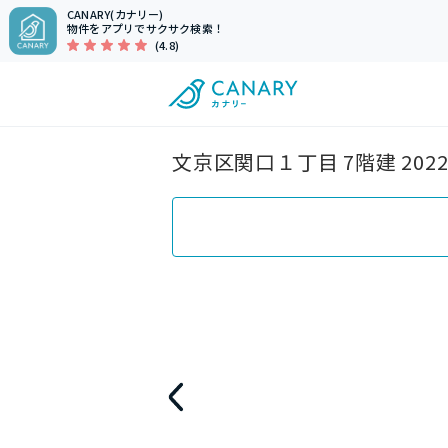
CANARY(カナリー)
物件をアプリでサクサク検索！
(4.8)
文京区関口１丁目 7階建 20