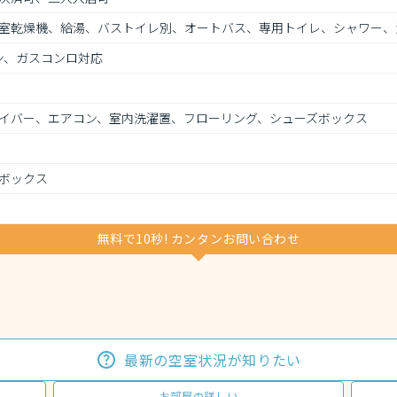
室乾燥機、給湯、バストイレ別、オートバス、専用トイレ、シャワー、
ン、ガスコンロ対応
イバー、エアコン、室内洗濯置、フローリング、シューズボックス
ボックス
無料で10秒! カンタンお問い合わせ
最新の空室状況が知りたい
お部屋の詳しい