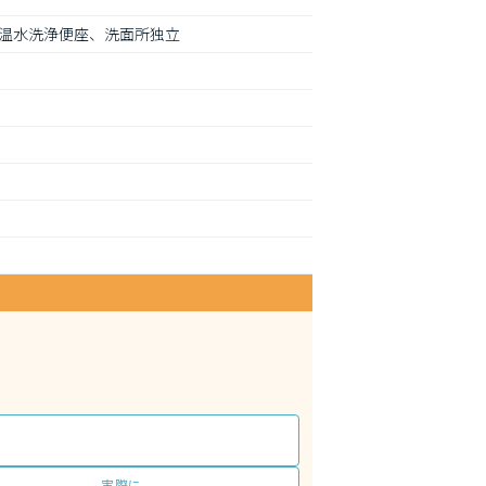
温水洗浄便座、洗面所独立
実際に