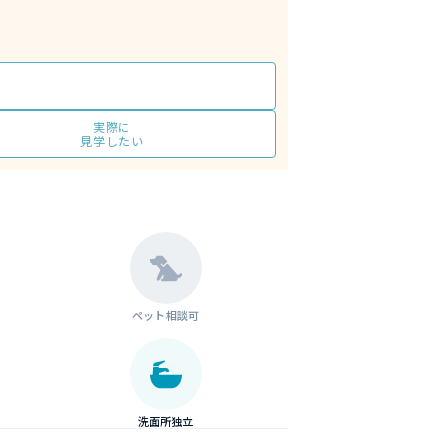
実際に
見学したい
ペット相談可
洗面所独立