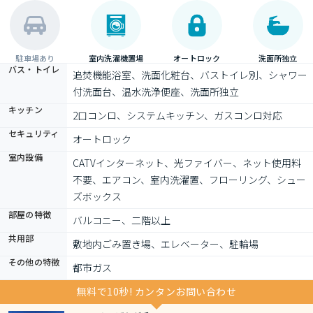
駐車場あり
室内洗濯機置場
オートロック
洗面所独立
バス・トイレ
追焚機能浴室、洗面化粧台、バストイレ別、シャワー
付洗面台、温水洗浄便座、洗面所独立
キッチン
2口コンロ、システムキッチン、ガスコンロ対応
セキュリティ
オートロック
室内設備
CATVインターネット、光ファイバー、ネット使用料
不要、エアコン、室内洗濯置、フローリング、シュー
ズボックス
部屋の特徴
バルコニー、二階以上
共用部
敷地内ごみ置き場、エレベーター、駐輪場
その他の特徴
都市ガス
無料で10秒! カンタンお問い合わせ