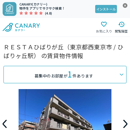
CANARY(カナリー)
物件をアプリでサクサク検索！
インストール
(4.8)
お気に入り
閲覧履歴
ＲＥＳＴＡひばりが丘（東京都西東京市 / ひ
ばりヶ丘駅） の賃貸物件情報
1
募集中のお部屋が
件あります