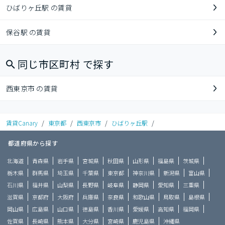
ひばりヶ丘駅 の賃貸
保谷駅 の賃貸
同じ市区町村 で探す
西東京市 の賃貸
賃貸Canary
/
東京都
/
西東京市
/
ひばりヶ丘駅
/
都道府県から探す
北海道
青森県
岩手県
宮城県
秋田県
山形県
福島県
茨城県
栃木県
群馬県
埼玉県
千葉県
東京都
神奈川県
新潟県
富山県
石川県
福井県
山梨県
長野県
岐阜県
静岡県
愛知県
三重県
滋賀県
京都府
大阪府
兵庫県
奈良県
和歌山県
鳥取県
島根県
岡山県
広島県
山口県
徳島県
香川県
愛媛県
高知県
福岡県
佐賀県
長崎県
熊本県
大分県
宮崎県
鹿児島県
沖縄県