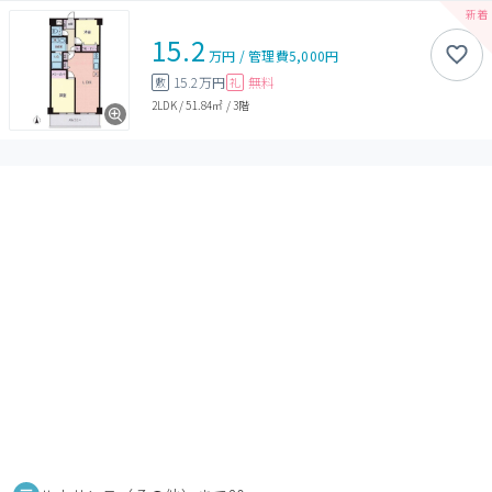
15.2
万円
/
管理費
5,000円
15.2万円
無料
敷
礼
2LDK
/
51.84㎡
/
3階