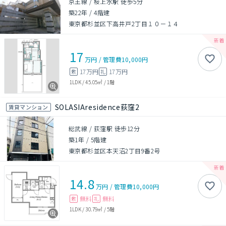
京王線 / 桜上水駅 徒歩5分
築22年
/
4階建
東京都杉並区下高井戸2丁目１０－１４
17
万円
/
管理費
10,000円
17万円
17万円
敷
礼
1LDK
/
45.05㎡
/
1階
SOLASIAresidence荻窪2
賃貸マンション
総武線 / 荻窪駅 徒歩12分
築1年
/
5階建
東京都杉並区本天沼2丁目9番2号
14.8
万円
/
管理費
10,000円
無料
無料
敷
礼
1LDK
/
30.79㎡
/
5階