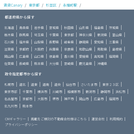
賃貸Canary
/
東京都
/
杉並区
/
永福町駅
/
都道府県から探す
北海道
青森県
岩手県
宮城県
秋田県
山形県
福島県
茨城県
栃木県
群馬県
埼玉県
千葉県
東京都
神奈川県
新潟県
富山県
石川県
福井県
山梨県
長野県
岐阜県
静岡県
愛知県
三重県
滋賀県
京都府
大阪府
兵庫県
奈良県
和歌山県
鳥取県
島根県
岡山県
広島県
山口県
徳島県
香川県
愛媛県
高知県
福岡県
佐賀県
長崎県
熊本県
大分県
宮崎県
鹿児島県
沖縄県
政令指定都市から探す
札幌市
道北
道東
道南
道央
仙台市
さいたま市
東京２３区
東京市部
千葉市
横浜市
川崎市
相模原市
新潟市
静岡市
浜松市
名古屋市
京都市
大阪市
堺市
神戸市
岡山市
広島市
福岡市
北九州市
熊本市
CMギャラリー
掲載をご検討の不動産会社様はこちら
運営会社
利用規約
プライバシーポリシー