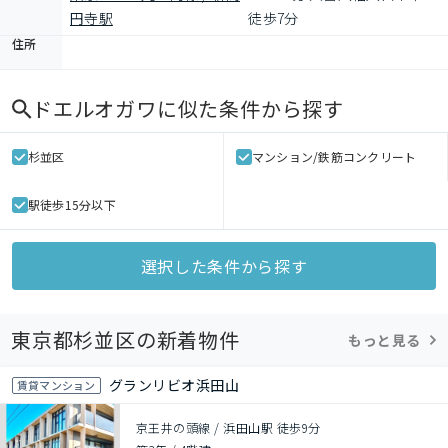
円寺駅
徒歩7分
住所
ドエルオガワ
に似た条件から探す
杉並区
マンション/鉄筋コンクリート
駅徒歩15分以下
選択した条件から探す
東京都杉並区の新着物件
もっと見る
グランリビオ浜田山
賃貸マンション
京王井の頭線 / 浜田山駅 徒歩9分