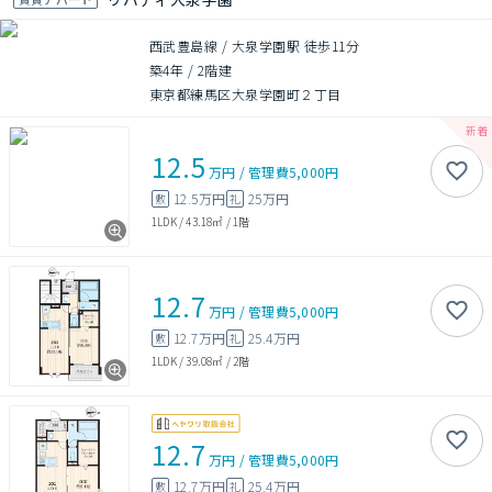
西武豊島線 / 大泉学園駅 徒歩11分
築4年
/
2階建
東京都練馬区大泉学園町２丁目
12.5
万円
/
管理費
5,000円
12.5万円
25万円
敷
礼
1LDK
/
43.18㎡
/
1階
12.7
万円
/
管理費
5,000円
12.7万円
25.4万円
敷
礼
1LDK
/
39.08㎡
/
2階
12.7
万円
/
管理費
5,000円
12.7万円
25.4万円
敷
礼