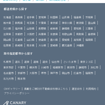
都道府県から探す
北海道
青森県
岩手県
宮城県
秋田県
山形県
福島県
茨城県
栃木県
群馬県
埼玉県
千葉県
東京都
神奈川県
新潟県
富山県
石川県
福井県
山梨県
長野県
岐阜県
静岡県
愛知県
三重県
滋賀県
京都府
大阪府
兵庫県
奈良県
和歌山県
鳥取県
島根県
岡山県
広島県
山口県
徳島県
香川県
愛媛県
高知県
福岡県
佐賀県
長崎県
熊本県
大分県
宮崎県
鹿児島県
沖縄県
政令指定都市から探す
札幌市
道北
道東
道南
道央
仙台市
さいたま市
東京２３区
東京市部
千葉市
横浜市
川崎市
相模原市
新潟市
静岡市
浜松市
名古屋市
京都市
大阪市
堺市
神戸市
岡山市
広島市
福岡市
北九州市
熊本市
CMギャラリー
掲載をご検討の不動産会社様はこちら
運営会社
利用規約
プライバシーポリシー