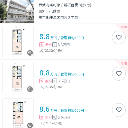
西武有楽町線 / 新桜台駅 徒歩3分
築9年
/
3階建
東京都練馬区羽沢２丁目
8.8
万円
/
管理費
5,000円
無料
8.8万円
敷
礼
1K
/
22.35㎡
/
3階
8.8
万円
/
管理費
5,000円
無料
8.8万円
敷
礼
1K
/
22.35㎡
/
3階
8.6
万円
/
管理費
5,000円
無料
8.6万円
敷
礼
1K
/
21.73㎡
/
2階