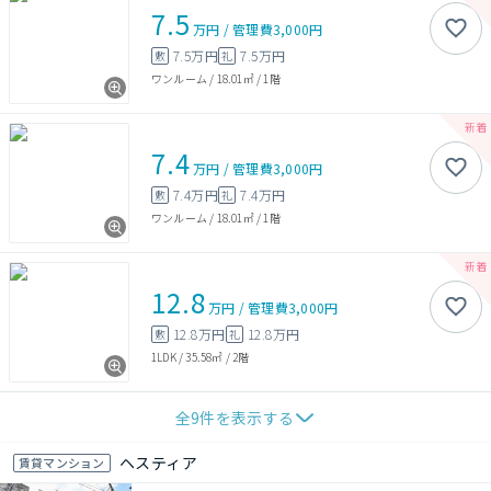
7.5
万円
/
管理費
3,000円
7.5万円
7.5万円
敷
礼
ワンルーム
/
18.01㎡
/
1階
7.4
万円
/
管理費
3,000円
7.4万円
7.4万円
敷
礼
ワンルーム
/
18.01㎡
/
1階
12.8
万円
/
管理費
3,000円
12.8万円
12.8万円
敷
礼
1LDK
/
35.58㎡
/
2階
全
9
件を表示する
ヘスティア
賃貸マンション