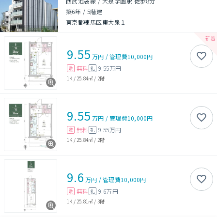
西武池袋線 / 大泉学園駅 徒歩8分
築6年
/
5階建
東京都練馬区東大泉１
9.55
万円
/
管理費
10,000円
無料
9.55万円
敷
礼
1K
/
25.84㎡
/
2階
9.55
万円
/
管理費
10,000円
無料
9.55万円
敷
礼
1K
/
25.84㎡
/
2階
9.6
万円
/
管理費
10,000円
無料
9.6万円
敷
礼
1K
/
25.81㎡
/
3階