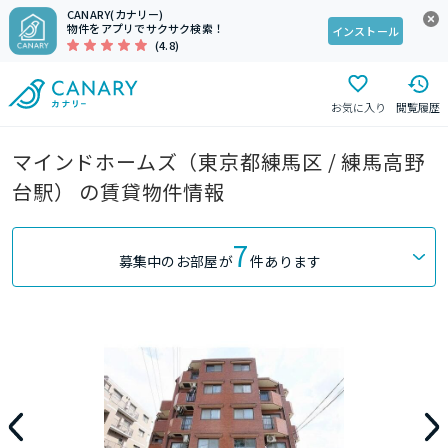
CANARY(カナリー)
物件をアプリでサクサク検索！
インストール
(4.8)
お気に入り
閲覧履歴
マインドホームズ（東京都練馬区 / 練馬高野
台駅） の賃貸物件情報
7
募集中のお部屋が
件あります