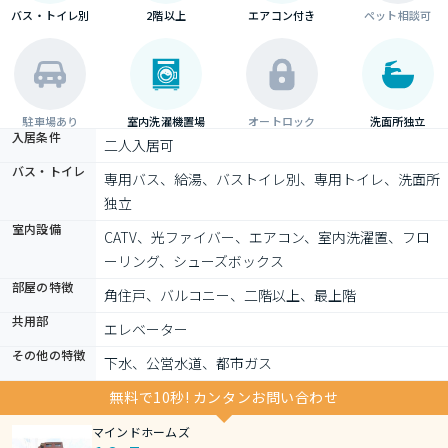
バス・トイレ別
2階以上
エアコン付き
ペット相談可
駐車場あり
室内洗濯機置場
オートロック
洗面所独立
入居条件
二人入居可
バス・トイレ
専用バス、給湯、バストイレ別、専用トイレ、洗面所
独立
室内設備
CATV、光ファイバー、エアコン、室内洗濯置、フロ
ーリング、シューズボックス
部屋の特徴
角住戸、バルコニー、二階以上、最上階
共用部
エレベーター
その他の特徴
下水、公営水道、都市ガス
無料で10秒! カンタンお問い合わせ
マインドホームズ