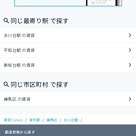
同じ最寄り駅 で探す
氷川台駅 の賃貸
平和台駅 の賃貸
新桜台駅 の賃貸
同じ市区町村 で探す
練馬区 の賃貸
賃貸Canary
/
東京都
/
練馬区
/
氷川台駅
/
都道府県から探す