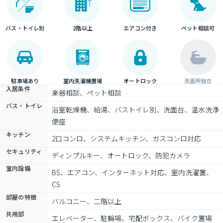
バス・トイレ別
2階以上
エアコン付き
ペット相談可
駐車場あり
室内洗濯機置場
オートロック
洗面所独立
入居条件
楽器相談、ペット相談
バス・トイレ
浴室乾燥機、給湯、バストイレ別、洗面台、温水洗浄
便座
キッチン
2口コンロ、システムキッチン、ガスコンロ対応
セキュリティ
ディンプルキー、オートロック、防犯カメラ
室内設備
BS、エアコン、インターネット対応、室内洗濯置、
CS
部屋の特徴
バルコニー、二階以上
共用部
エレベーター、駐輪場、宅配ボックス、バイク置場