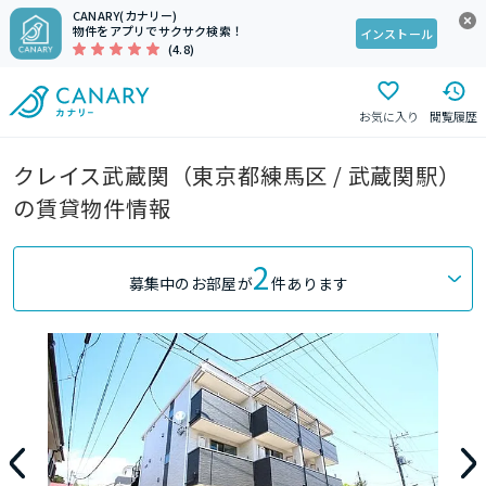
CANARY(カナリー)
物件をアプリでサクサク検索！
インストール
(4.8)
お気に入り
閲覧履歴
クレイス武蔵関（東京都練馬区 / 武蔵関駅）
の賃貸物件情報
2
募集中のお部屋が
件あります