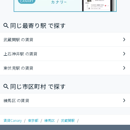
同じ最寄り駅 で探す
武蔵関駅 の賃貸
上石神井駅 の賃貸
東伏見駅 の賃貸
同じ市区町村 で探す
練馬区 の賃貸
賃貸Canary
/
東京都
/
練馬区
/
武蔵関駅
/