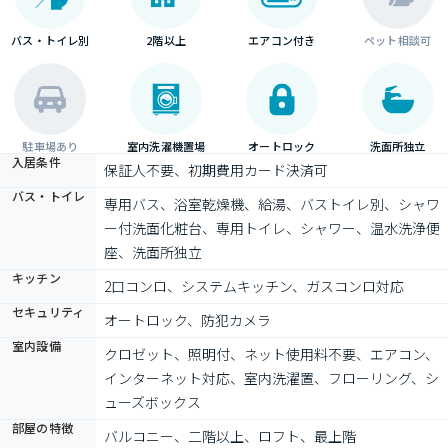
バス・トイレ別
2階以上
エアコン付き
ペット相談可
駐車場あり
室内洗濯機置場
オートロック
洗面所独立
入居条件
保証人不要、初期費用カード決済可
バス・トイレ
専用バス、浴室乾燥機、給湯、バストイレ別、シャワ
ー付洗面化粧台、専用トイレ、シャワー、温水洗浄便
座、洗面所独立
キッチン
2口コンロ、システムキッチン、ガスコンロ対応
セキュリティ
オートロック、防犯カメラ
室内設備
クロゼット、照明付、ネット使用料不要、エアコン、
インターネット対応、室内洗濯置、フローリング、シ
ューズボックス
部屋の特徴
バルコニー、二階以上、ロフト、最上階