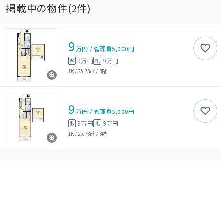
掲載中の物件(
2
件)
9
万円
/
管理費
5,000円
9万円
9万円
敷
礼
1K
/
25.73㎡
/
3階
9
万円
/
管理費
5,000円
9万円
9万円
敷
礼
1K
/
25.73㎡
/
3階