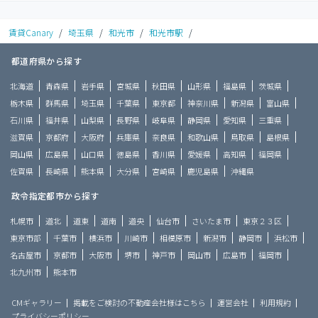
賃貸Canary
/
埼玉県
/
和光市
/
和光市駅
/
都道府県から探す
北海道
青森県
岩手県
宮城県
秋田県
山形県
福島県
茨城県
栃木県
群馬県
埼玉県
千葉県
東京都
神奈川県
新潟県
富山県
石川県
福井県
山梨県
長野県
岐阜県
静岡県
愛知県
三重県
滋賀県
京都府
大阪府
兵庫県
奈良県
和歌山県
鳥取県
島根県
岡山県
広島県
山口県
徳島県
香川県
愛媛県
高知県
福岡県
佐賀県
長崎県
熊本県
大分県
宮崎県
鹿児島県
沖縄県
政令指定都市から探す
札幌市
道北
道東
道南
道央
仙台市
さいたま市
東京２３区
東京市部
千葉市
横浜市
川崎市
相模原市
新潟市
静岡市
浜松市
名古屋市
京都市
大阪市
堺市
神戸市
岡山市
広島市
福岡市
北九州市
熊本市
CMギャラリー
掲載をご検討の不動産会社様はこちら
運営会社
利用規約
プライバシーポリシー