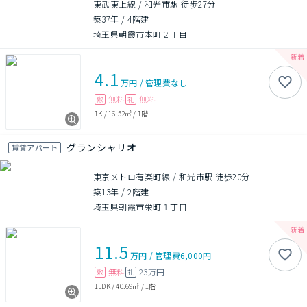
東武東上線 / 和光市駅 徒歩27分
築37年
/
4階建
埼玉県朝霞市本町２丁目
4.1
万円
/
管理費
なし
無料
無料
敷
礼
1K
/
16.52㎡
/
1階
グランシャリオ
賃貸アパート
東京メトロ有楽町線 / 和光市駅 徒歩20分
築13年
/
2階建
埼玉県朝霞市栄町１丁目
11.5
万円
/
管理費
6,000円
無料
23万円
敷
礼
1LDK
/
40.69㎡
/
1階