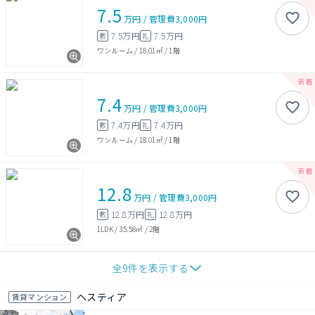
7.5
万円
/
管理費
3,000円
7.5万円
7.5万円
敷
礼
ワンルーム
/
18.01㎡
/
1階
7.4
万円
/
管理費
3,000円
7.4万円
7.4万円
敷
礼
ワンルーム
/
18.01㎡
/
1階
12.8
万円
/
管理費
3,000円
12.8万円
12.8万円
敷
礼
1LDK
/
35.58㎡
/
2階
全
9
件を表示する
ヘスティア
賃貸マンション