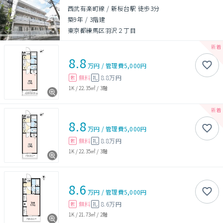
西武有楽町線 / 新桜台駅 徒歩3分
築9年
/
3階建
東京都練馬区羽沢２丁目
8.8
万円
/
管理費
5,000円
無料
8.8万円
敷
礼
1K
/
22.35㎡
/
3階
8.8
万円
/
管理費
5,000円
無料
8.8万円
敷
礼
1K
/
22.35㎡
/
3階
8.6
万円
/
管理費
5,000円
無料
8.6万円
敷
礼
1K
/
21.73㎡
/
2階