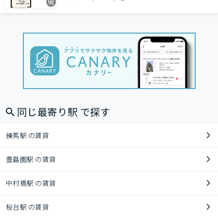
同じ最寄り駅 で探す
練馬駅 の賃貸
豊島園駅 の賃貸
中村橋駅 の賃貸
桜台駅 の賃貸