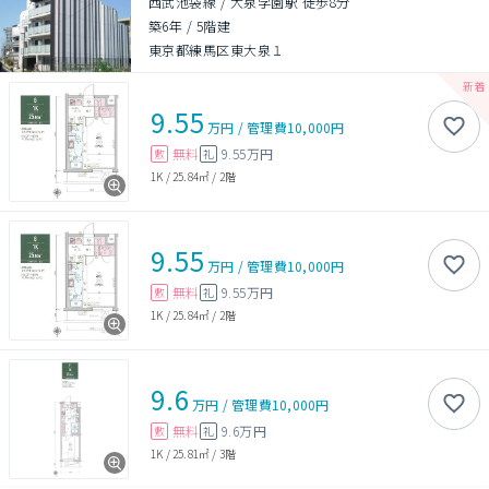
西武池袋線 / 大泉学園駅 徒歩8分
築6年
/
5階建
東京都練馬区東大泉１
9.55
万円
/
管理費
10,000円
無料
9.55万円
敷
礼
1K
/
25.84㎡
/
2階
9.55
万円
/
管理費
10,000円
無料
9.55万円
敷
礼
1K
/
25.84㎡
/
2階
9.6
万円
/
管理費
10,000円
無料
9.6万円
敷
礼
1K
/
25.81㎡
/
3階