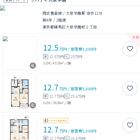
西武豊島線 / 大泉学園駅 徒歩11分
築4年
/
2階建
東京都練馬区大泉学園町２丁目
12.5
万円
/
管理費
5,000円
12.5万円
25万円
敷
礼
1LDK
/
43.18㎡
/
1階
12.7
万円
/
管理費
5,000円
12.7万円
25.4万円
敷
礼
1LDK
/
39.08㎡
/
2階
12.7
万円
/
管理費
5,000円
12.7万円
25.4万円
敷
礼