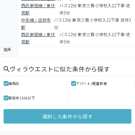
西武新宿線 / 東伏
バス12分 東京三育小学校入口下車 徒
見駅
歩3分
中央線 / 吉祥寺
バス12分 東京三育小学校入口下車 徒歩3
駅
分
西武新宿線 / 東伏
バス12分 東京三育小学校入口下車 徒
見駅
歩3分
住所
ヴィラウエスト
に似た条件から探す
練馬区
アパート/軽量鉄骨
駅徒歩15分以下
選択した条件から探す