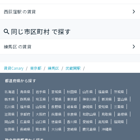
西荻窪駅 の賃貸
同じ市区町村 で探す
練馬区 の賃貸
賃貸Canary
/
東京都
/
練馬区
/
武蔵関駅
/
都道府県から探す
北海道
青森県
岩手県
宮城県
秋田県
山形県
福島県
茨城県
栃木県
群馬県
埼玉県
千葉県
東京都
神奈川県
新潟県
富山県
石川県
福井県
山梨県
長野県
岐阜県
静岡県
愛知県
三重県
滋賀県
京都府
大阪府
兵庫県
奈良県
和歌山県
鳥取県
島根県
岡山県
広島県
山口県
徳島県
香川県
愛媛県
高知県
福岡県
佐賀県
長崎県
熊本県
大分県
宮崎県
鹿児島県
沖縄県
政令指定都市から探す