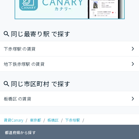
同じ最寄り駅 で探す
下赤塚駅 の賃貸
地下鉄赤塚駅 の賃貸
同じ市区町村 で探す
板橋区 の賃貸
賃貸Canary
/
東京都
/
板橋区
/
下赤塚駅
/
都道府県から探す