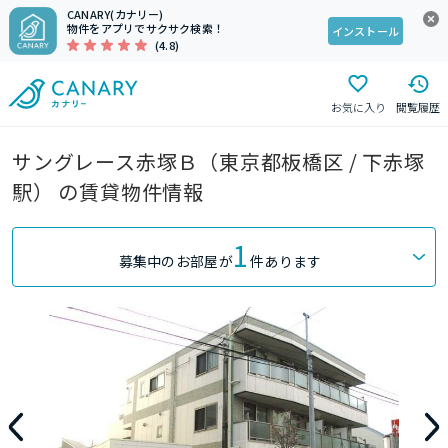
CANARY(カナリー)
物件をアプリでサクサク検索！
インストール
(4.8)
お気に入り
閲覧履歴
サングレース赤塚Ｂ（東京都板橋区 / 下赤塚
駅） の賃貸物件情報
1
募集中のお部屋が
件あります