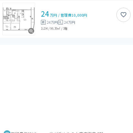
24
万円
/
管理費
10,000円
24万円
24万円
敷
礼
1LDK
/
96.39㎡
/
3階