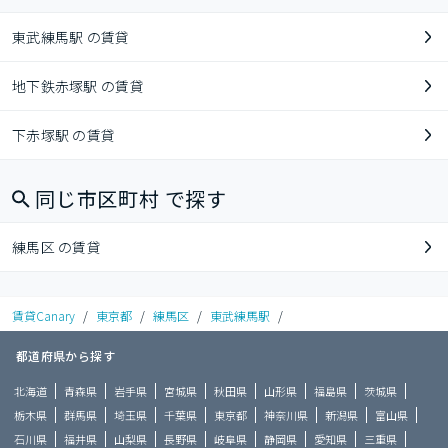
東武練馬駅 の賃貸
地下鉄赤塚駅 の賃貸
下赤塚駅 の賃貸
同じ市区町村 で探す
練馬区 の賃貸
賃貸Canary
/
東京都
/
練馬区
/
東武練馬駅
/
都道府県から探す
北海道
青森県
岩手県
宮城県
秋田県
山形県
福島県
茨城県
栃木県
群馬県
埼玉県
千葉県
東京都
神奈川県
新潟県
富山県
石川県
福井県
山梨県
長野県
岐阜県
静岡県
愛知県
三重県