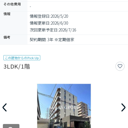
その他費用
-
情報
情報登録日:
2026/5/20
情報更新日:
2026/6/30
次回更新予定日:
2026/7/16
備考
契約期間: 3年 ※定期借家
この建物からのPick Up
3LDK/1階