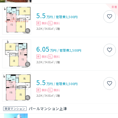
5.5
万円
/
管理費
3,500円
無料
無料
敷
礼
2LDK
/
54.81㎡
/
1階
6.05
万円
/
管理費
2,500円
無料
無料
敷
礼
2LDK
/
54.81㎡
/
1階
5.5
万円
/
管理費
3,500円
無料
無料
敷
礼
2LDK
/
54.81㎡
/
1階
パールマンション上津
賃貸マンション