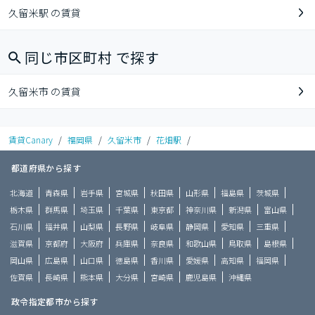
久留米駅 の賃貸
同じ市区町村 で探す
久留米市 の賃貸
賃貸Canary
/
福岡県
/
久留米市
/
花畑駅
/
都道府県から探す
北海道
青森県
岩手県
宮城県
秋田県
山形県
福島県
茨城県
栃木県
群馬県
埼玉県
千葉県
東京都
神奈川県
新潟県
富山県
石川県
福井県
山梨県
長野県
岐阜県
静岡県
愛知県
三重県
滋賀県
京都府
大阪府
兵庫県
奈良県
和歌山県
鳥取県
島根県
岡山県
広島県
山口県
徳島県
香川県
愛媛県
高知県
福岡県
佐賀県
長崎県
熊本県
大分県
宮崎県
鹿児島県
沖縄県
政令指定都市から探す