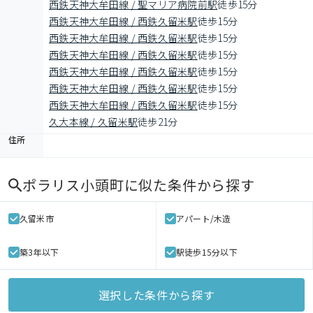
西鉄天神大牟田線 / 聖マリア病院前駅
徒歩15分
西鉄天神大牟田線 / 西鉄久留米駅
徒歩15分
西鉄天神大牟田線 / 西鉄久留米駅
徒歩15分
西鉄天神大牟田線 / 西鉄久留米駅
徒歩15分
西鉄天神大牟田線 / 西鉄久留米駅
徒歩15分
西鉄天神大牟田線 / 西鉄久留米駅
徒歩15分
西鉄天神大牟田線 / 西鉄久留米駅
徒歩15分
久大本線 / 久留米駅
徒歩21分
住所
ポラリス小頭町
に似た条件から探す
久留米市
アパート/木造
築3年以下
駅徒歩15分以下
選択した条件から探す