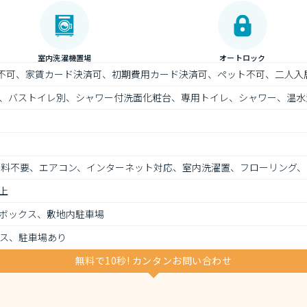
室内洗濯機置場
オートロック
）不可、家賃カード決済可、初期費用カード決済可、ペット不可、二人入
、バストイレ別、シャワー付洗面化粧台、専用トイレ、シャワー、温水
用料不要、エアコン、インターネット対応、室内洗濯置、フローリング、
上
ボックス、敷地内駐車場
ス、駐車場あり
無料で10秒! カンタンお問い合わせ