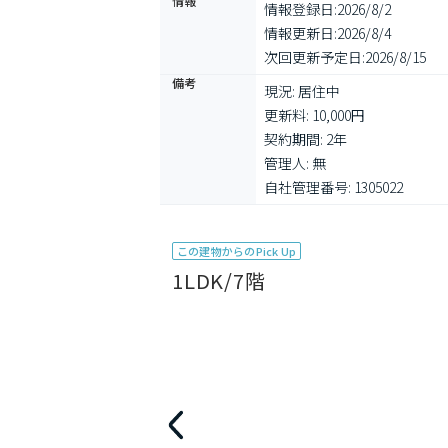
情報
情報登録日:
2026/8/2
情報更新日:
2026/8/4
次回更新予定日:
2026/8/15
備考
現況: 居住中

更新料: 10,000円

契約期間: 2年

管理人: 無

自社管理番号: 1305022
この建物からのPick Up
1LDK/7階