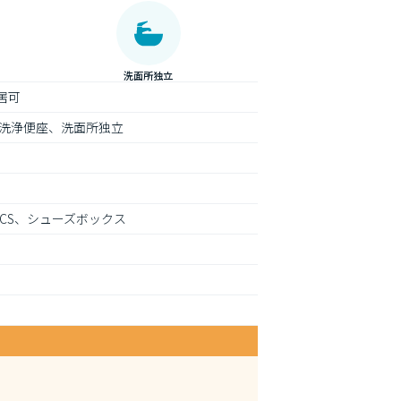
洗面所独立
居可
洗浄便座、洗面所独立
CS、シューズボックス