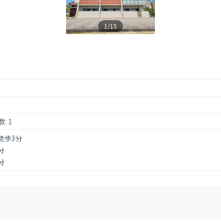
1/15
: 1
徒歩3分
分
分