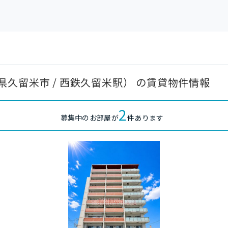
久留米市 / 西鉄久留米駅） の賃貸物件情報
2
募集中のお部屋が
件あります