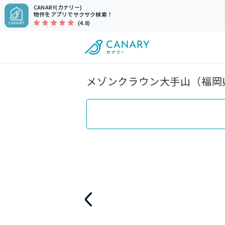
CANARY(カナリー)
物件をアプリでサクサク検索！
(4.8)
メゾンクラウン大手山（福岡県