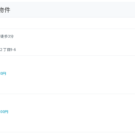
物件
 徒歩3分
丁目9-6
00円
000円