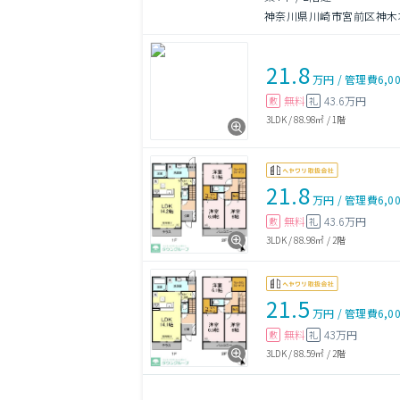
神奈川県川崎市宮前区神木
21.8
万円
/
管理費
6,0
無料
43.6万円
敷
礼
3LDK
/
88.98㎡
/
1階
21.8
万円
/
管理費
6,0
無料
43.6万円
敷
礼
3LDK
/
88.98㎡
/
2階
21.5
万円
/
管理費
6,0
無料
43万円
敷
礼
3LDK
/
88.59㎡
/
2階