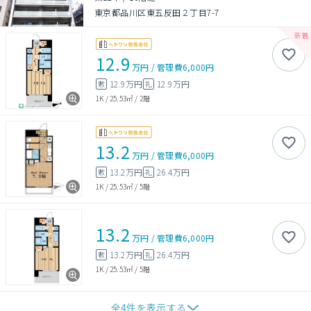
東京都品川区東五反田２丁目7-7
12.9
万円
/
管理費
6,000円
12.9万円
12.9万円
敷
礼
1K
/
25.53㎡
/
2階
13.2
万円
/
管理費
6,000円
13.2万円
26.4万円
敷
礼
1K
/
25.53㎡
/
5階
13.2
万円
/
管理費
6,000円
13.2万円
26.4万円
敷
礼
1K
/
25.53㎡
/
5階
全
4
件を表示する