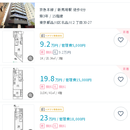
京急本線 / 新馬場駅 徒歩6分
築3年
/
15階建
東京都品川区北品川２丁目30-27
9.2
万円
/
管理費
5,000円
無料
9.2万円
敷
礼
1K
/
20.34㎡
/
3階
19.8
万円
/
管理費
15,000円
無料
無料
敷
礼
1LDK
/
41㎡
/
4階
23
万円
/
管理費
18,000円
無料
無料
敷
礼