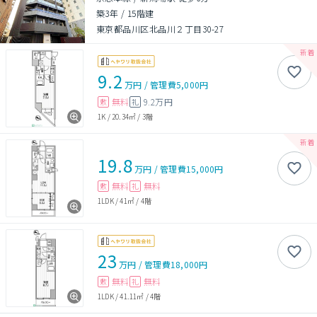
築3年
/
15階建
東京都品川区北品川２丁目30-27
9.2
万円
/
管理費
5,000円
無料
9.2万円
敷
礼
1K
/
20.34㎡
/
3階
19.8
万円
/
管理費
15,000円
無料
無料
敷
礼
1LDK
/
41㎡
/
4階
23
万円
/
管理費
18,000円
無料
無料
敷
礼
1LDK
/
41.11㎡
/
4階