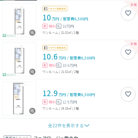
10
万円
/
管理費
6,500円
無料
10万円
敷
礼
ワンルーム
/
21.02㎡
/
1階
10.6
万円
/
管理費
6,500円
無料
10.6万円
敷
礼
ワンルーム
/
21.02㎡
/
2階
12.9
万円
/
管理費
6,500円
無料
12.9万円
敷
礼
ワンルーム
/
24.18㎡
/
1階
全
22
件を表示する
賃貸マンション