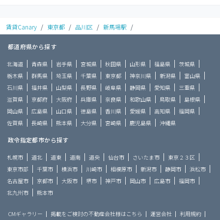
賃貸Canary
/
東京都
/
品川区
/
新馬場駅
/
都道府県から探す
北海道
青森県
岩手県
宮城県
秋田県
山形県
福島県
茨城県
栃木県
群馬県
埼玉県
千葉県
東京都
神奈川県
新潟県
富山県
石川県
福井県
山梨県
長野県
岐阜県
静岡県
愛知県
三重県
滋賀県
京都府
大阪府
兵庫県
奈良県
和歌山県
鳥取県
島根県
岡山県
広島県
山口県
徳島県
香川県
愛媛県
高知県
福岡県
佐賀県
長崎県
熊本県
大分県
宮崎県
鹿児島県
沖縄県
政令指定都市から探す
札幌市
道北
道東
道南
道央
仙台市
さいたま市
東京２３区
東京市部
千葉市
横浜市
川崎市
相模原市
新潟市
静岡市
浜松市
名古屋市
京都市
大阪市
堺市
神戸市
岡山市
広島市
福岡市
北九州市
熊本市
CMギャラリー
掲載をご検討の不動産会社様はこちら
運営会社
利用規約