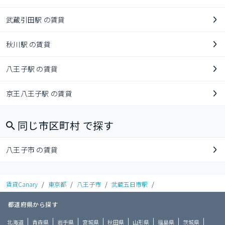
武蔵引田駅 の賃貸
秋川駅 の賃貸
八王子駅 の賃貸
京王八王子駅 の賃貸
同じ市区町村 で探す
八王子市 の賃貸
賃貸Canary
/
東京都
/
八王子市
/
武蔵五日市駅
/
都道府県から探す
北海道
青森県
岩手県
宮城県
秋田県
山形県
福島県
茨城県