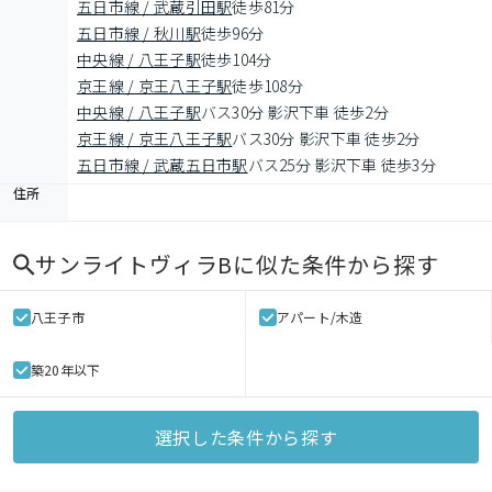
五日市線 / 武蔵引田駅
徒歩81分
五日市線 / 秋川駅
徒歩96分
中央線 / 八王子駅
徒歩104分
京王線 / 京王八王子駅
徒歩108分
中央線 / 八王子駅
バス30分 影沢下車 徒歩2分
京王線 / 京王八王子駅
バス30分 影沢下車 徒歩2分
五日市線 / 武蔵五日市駅
バス25分 影沢下車 徒歩3分
住所
サンライトヴィラB
に似た条件から探す
八王子市
アパート/木造
築20年以下
選択した条件から探す