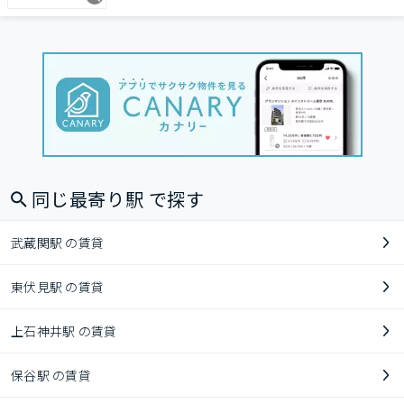
同じ最寄り駅 で探す
武蔵関駅 の賃貸
東伏見駅 の賃貸
上石神井駅 の賃貸
保谷駅 の賃貸