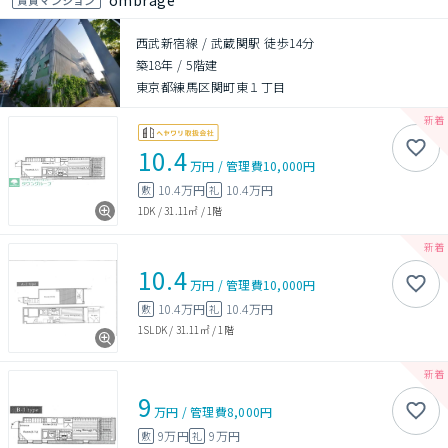
ombrage
西武新宿線 / 武蔵関駅 徒歩14分
築18年
/
5階建
東京都練馬区関町東１丁目
10.4
万円
/
管理費
10,000円
10.4万円
10.4万円
敷
礼
1DK
/
31.11㎡
/
1階
10.4
万円
/
管理費
10,000円
10.4万円
10.4万円
敷
礼
1SLDK
/
31.11㎡
/
1階
9
万円
/
管理費
8,000円
9万円
9万円
敷
礼