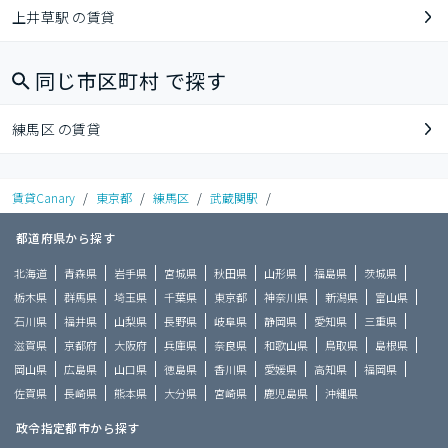
上井草駅 の賃貸
同じ市区町村 で探す
練馬区 の賃貸
賃貸Canary
/
東京都
/
練馬区
/
武蔵関駅
/
都道府県から探す
北海道
青森県
岩手県
宮城県
秋田県
山形県
福島県
茨城県
栃木県
群馬県
埼玉県
千葉県
東京都
神奈川県
新潟県
富山県
石川県
福井県
山梨県
長野県
岐阜県
静岡県
愛知県
三重県
滋賀県
京都府
大阪府
兵庫県
奈良県
和歌山県
鳥取県
島根県
岡山県
広島県
山口県
徳島県
香川県
愛媛県
高知県
福岡県
佐賀県
長崎県
熊本県
大分県
宮崎県
鹿児島県
沖縄県
政令指定都市から探す