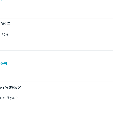
建築9年
徒歩5分
000円
9階建築35年
町駅 徒歩4分