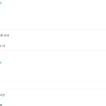
円
歩10分
10
円
4分
目