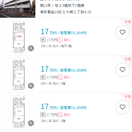
築21年
/
地上3階地下2階建
東京都品川区上大崎２丁目6-25
17
万円
/
管理費
10,000円
17万円
無料
敷
礼
1DK
/
38.26㎡
/
地下1階
17
万円
/
管理費
10,000円
17万円
無料
敷
礼
1DK
/
38.26㎡
/
1階
17
万円
/
管理費
10,000円
17万円
無料
敷
礼
1DK
/
38.26㎡
/
1階