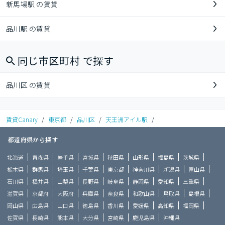
新馬場駅 の賃貸
品川駅 の賃貸
同じ市区町村 で探す
品川区 の賃貸
賃貸Canary
/
東京都
/
品川区
/
天王洲アイル駅
/
都道府県から探す
北海道
青森県
岩手県
宮城県
秋田県
山形県
福島県
茨城県
栃木県
群馬県
埼玉県
千葉県
東京都
神奈川県
新潟県
富山県
石川県
福井県
山梨県
長野県
岐阜県
静岡県
愛知県
三重県
滋賀県
京都府
大阪府
兵庫県
奈良県
和歌山県
鳥取県
島根県
岡山県
広島県
山口県
徳島県
香川県
愛媛県
高知県
福岡県
佐賀県
長崎県
熊本県
大分県
宮崎県
鹿児島県
沖縄県