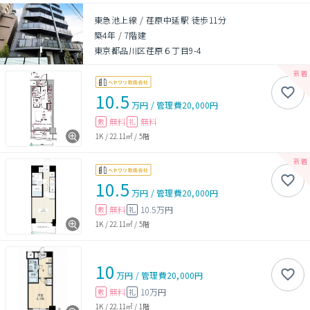
東急池上線 / 荏原中延駅 徒歩11分
築4年
/
7階建
東京都品川区荏原６丁目9-4
10.5
万円
/
管理費
20,000円
無料
無料
敷
礼
1K
/
22.11㎡
/
5階
10.5
万円
/
管理費
20,000円
無料
10.5万円
敷
礼
1K
/
22.11㎡
/
5階
10
万円
/
管理費
20,000円
無料
10万円
敷
礼
1K
/
22.11㎡
/
1階