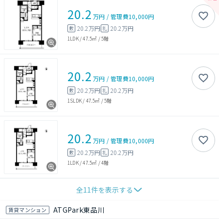
20.2
万円
/
管理費
10,000円
20.2万円
20.2万円
敷
礼
1LDK
/
47.5㎡
/
5階
20.2
万円
/
管理費
10,000円
20.2万円
20.2万円
敷
礼
1SLDK
/
47.5㎡
/
5階
20.2
万円
/
管理費
10,000円
20.2万円
20.2万円
敷
礼
1LDK
/
47.5㎡
/
4階
全
11
件を表示する
ATGPark東品川
賃貸マンション