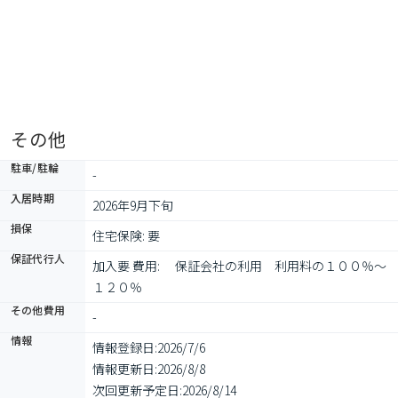
その他
駐車/駐輪
-
入居時期
2026年9月下旬
損保
住宅保険: 要
保証代行人
加入要 費用: 　保証会社の利用　利用料の１００％～
１２０％
その他費用
-
情報
情報登録日:
2026/7/6
情報更新日:
2026/8/8
次回更新予定日:
2026/8/14