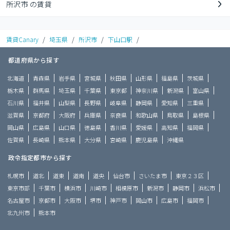
所沢市 の賃貸
賃貸Canary
/
埼玉県
/
所沢市
/
下山口駅
/
都道府県から探す
北海道
青森県
岩手県
宮城県
秋田県
山形県
福島県
茨城県
栃木県
群馬県
埼玉県
千葉県
東京都
神奈川県
新潟県
富山県
石川県
福井県
山梨県
長野県
岐阜県
静岡県
愛知県
三重県
滋賀県
京都府
大阪府
兵庫県
奈良県
和歌山県
鳥取県
島根県
岡山県
広島県
山口県
徳島県
香川県
愛媛県
高知県
福岡県
佐賀県
長崎県
熊本県
大分県
宮崎県
鹿児島県
沖縄県
政令指定都市から探す
札幌市
道北
道東
道南
道央
仙台市
さいたま市
東京２３区
東京市部
千葉市
横浜市
川崎市
相模原市
新潟市
静岡市
浜松市
名古屋市
京都市
大阪市
堺市
神戸市
岡山市
広島市
福岡市
北九州市
熊本市