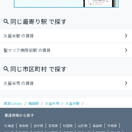
同じ最寄り駅 で探す
久留米駅 の賃貸
聖マリア病院前駅 の賃貸
同じ市区町村 で探す
久留米市 の賃貸
賃貸Canary
/
福岡県
/
久留米市
/
久留米駅
/
都道府県から探す
北海道
青森県
岩手県
宮城県
秋田県
山形県
福島県
茨城県